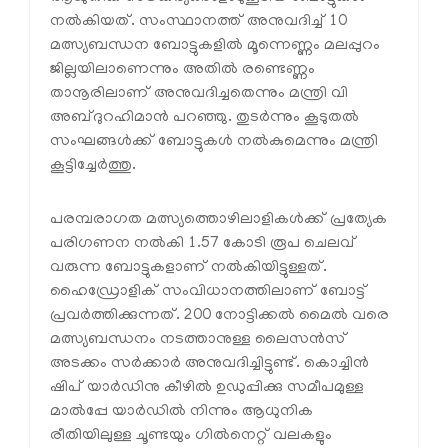
നൽകിയത്. സംസ്ഥാനത്ത് അനുവദിച്ച് 10
മത്സ്യബന്ധന ബോട്ടുകളില്‍ മൂന്നെണ്ണം മലപ്പുറം
ജില്ലയിലാണെന്നും അതിൽ രണ്ടെണ്ണം
താനൂരിലാണ് അനുവദിച്ചതെന്നും മന്ത്രി വി
അബ്ദുറഹിമാൻ പറഞ്ഞു. തുടർന്നും കൂടുതൽ
സംഘങ്ങൾക്ക് ബോട്ടുകൾ നല്‍കുമെന്നും മന്ത്രി
കൂട്ടിച്ചേർത്തു.
പരമ്പരാഗത മത്സ്യത്തൊഴിലാളികൾക്ക് പ്രത്യേക
പരിഗണന നൽകി 1.57 കോടി രൂപ ചെലവ്
വരുന്ന ബോട്ടുകളാണ് നൽകിയിട്ടുള്ളത്.
ഹൈഡ്രോളിക് സംവിധാനത്തിലാണ് ബോട്ട്
പ്രവർത്തിക്കുന്നത്. 200 നോട്ടിക്കൽ മൈൽ വരെ
മത്സ്യബന്ധനം നടത്താനുള്ള ലൈസൻസ്
അടക്കം സർക്കാർ അനുവദിച്ചിട്ടുണ്ട്. കൊച്ചിൻ
ഷിപ് യാർഡിനു കീഴിൽ ഉഡുപ്പിക്കു സമീപമുള്ള
മാൽപ്പേ യാർഡിൽ നിന്നും ആധുനിക
രീതിയിലുള്ള ചൂണ്ടയും ഗിൽനെറ്റ് വലകളും