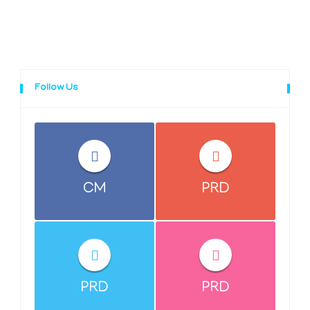
Follow Us
CM
PRD
PRD
PRD