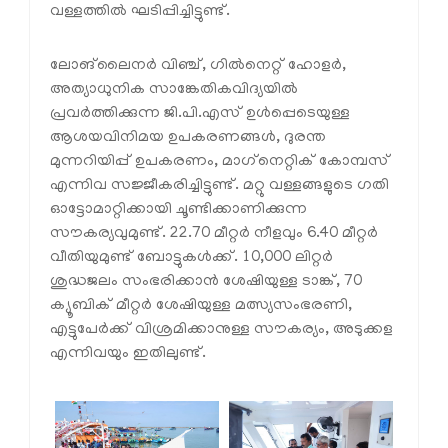
വള്ളത്തിൽ ഘടിപ്പിച്ചിട്ടുണ്ട്.
ലോങ്‌ലൈനർ വിഞ്ച്, ഗിൽനെറ്റ് ഹോളർ,
അത്യാധുനിക സാങ്കേതികവിദ്യയിൽ
പ്രവർത്തിക്കുന്ന ജി.പി.എസ് ഉൾപ്പെടെയുള്ള
ആശയവിനിമയ ഉപകരണങ്ങൾ, ദുരന്ത
മുന്നറിയിപ്പ് ഉപകരണം, മാഗ്‌നെറ്റിക് കോമ്പസ്
എന്നിവ സജ്ജീകരിച്ചിട്ടുണ്ട്. മറ്റു വള്ളങ്ങളുടെ ഗതി
ഓട്ടോമാറ്റിക്കായി ചൂണ്ടിക്കാണിക്കുന്ന
സൗകര്യവുമുണ്ട്. 22.70 മീറ്റർ നീളവും 6.40 മീറ്റർ
വീതിയുമുണ്ട് ബോട്ടുകൾക്ക്. 10,000 ലിറ്റർ
ശുദ്ധജലം സംഭരിക്കാൻ ശേഷിയുള്ള ടാങ്ക്, 70
ക്യൂബിക് മീറ്റർ ശേഷിയുള്ള മത്സ്യസംഭരണി,
എട്ടുപേർക്ക് വിശ്രമിക്കാനുള്ള സൗകര്യം, അടുക്കള
എന്നിവയും ഇതിലുണ്ട്.