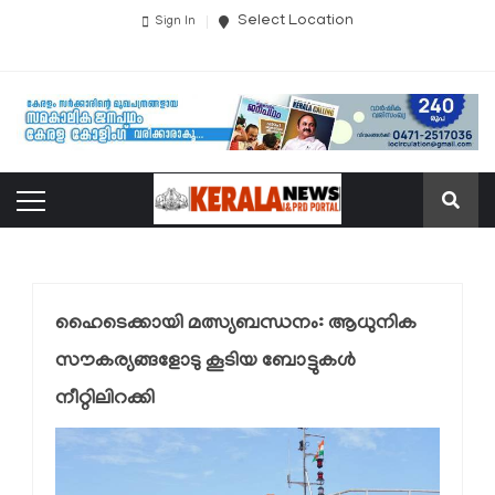
Select Location
Sign In
ഹൈടെക്കായി മത്സ്യബന്ധനം: ആധുനിക
സൗകര്യങ്ങളോടു കൂടിയ ബോട്ടുകൾ
നീറ്റിലിറക്കി