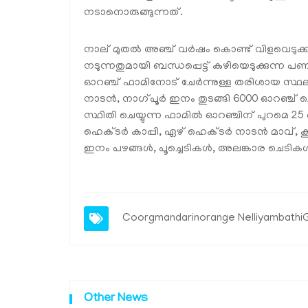
നടാനൊരുങ്ങുന്നത്.
നാല് മുതല്‍ അഞ്ച് വര്‍ഷം കൊണ്ട് വിളവെടുക്ക
നടുന്നതുമായി ബന്ധപ്പെട്ട് കുഴിയെടുക്കുന്ന പ
ഓറഞ്ച് ഫാമിനോട് ചേര്‍ന്നുള്ള തരിശായ സ്ഥല
നാടന്‍, നാഗ്പൂര്‍ ഇനം തുടങ്ങി 6000 ഓറഞ്ച് 
സ്ഥിതി ചെയ്യുന്ന ഫാമില്‍ ഓറഞ്ചിന് പുറമെ 25 ഹ
ഹെക്ടര്‍ കാപ്പി, ഏഴ് ഹെക്ടര്‍ നാടന്‍ മാവ്,
ഇനം പഴങ്ങള്‍, പൂച്ചെടികള്‍, അലങ്കാര ചെടികള്‍
Coorgmandarinorange Nelliyambath
Other News