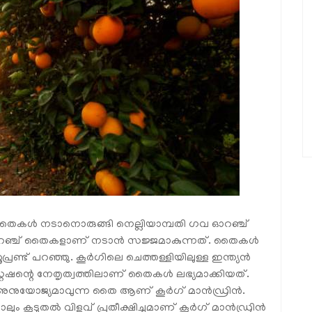
്ച് തൈകള്‍ നടാനൊരുങ്ങി നെല്ലിയാമ്പതി ഗവ ഓറഞ്ച്
‍ ഓറഞ്ച് തൈകളാണ് നടാന്‍ സജ്ജമാകുന്നത്. തൈകള്‍
്രണ്ട് പറഞ്ഞു. കൂര്‍ഗിലെ ചെത്തള്ളിയിലുള്ള ഇന്ത്യന്‍
‍ച്ച് സ്റ്റേഷന്റെ നേതൃത്വത്തിലാണ് തൈകള്‍ ലഭ്യമാക്കിയത്.
അനുയോജ്യമാവുന്ന തൈ ആണ് കൂര്‍ഗ് മാന്‍ഡ്രിന്‍.
ടുതല്‍ വിളവ് പ്രതീക്ഷിച്ചുമാണ് കൂര്‍ഗ് മാന്‍ഡ്രിന്‍