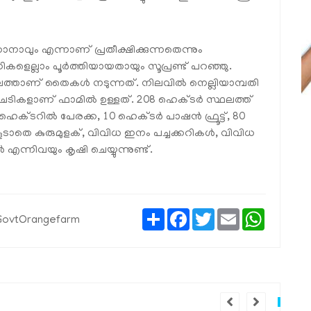
ാനാവും എന്നാണ് പ്രതീക്ഷിക്കുന്നതെന്നും
ണികളെല്ലാം പൂര്‍ത്തിയായതായും സൂപ്രണ്ട് പറഞ്ഞു.
ത്താണ് തൈകള്‍ നടുന്നത്. നിലവില്‍ നെല്ലിയാമ്പതി
ചെടികളാണ് ഫാമില്‍ ഉള്ളത്. 208 ഹെക്ടര്‍ സ്ഥലത്ത്
െക്ടറില്‍ പേരക്ക, 10 ഹെക്ടര്‍ പാഷന്‍ ഫ്രൂട്ട്, 80
 കൂടാതെ കുരുമുളക്, വിവിധ ഇനം പച്ചക്കറികള്‍, വിവിധ
 എന്നിവയും കൃഷി ചെയ്യുന്നുണ്ട്.
Share
Facebook
Twitter
Email
WhatsAp
iGovtOrangefarm