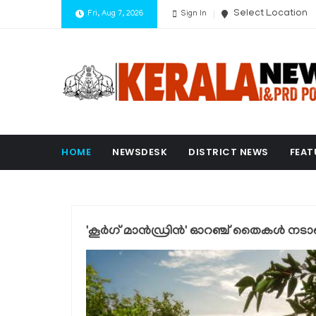
Select Location
Fri, Aug 7, 2026
Sign In
HOME
NEWSDESK
DISTRICT NEWS
FEAT
'കൂര്‍ഗ് മാന്‍ഡ്രിന്‍' ഓറഞ്ച് തൈകള്‍ ന