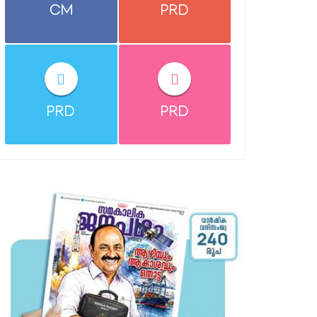
CM
PRD
PRD
PRD