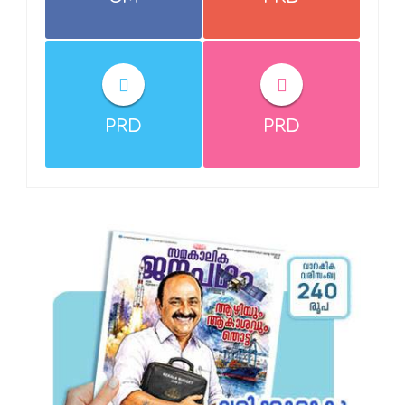
PRD
PRD