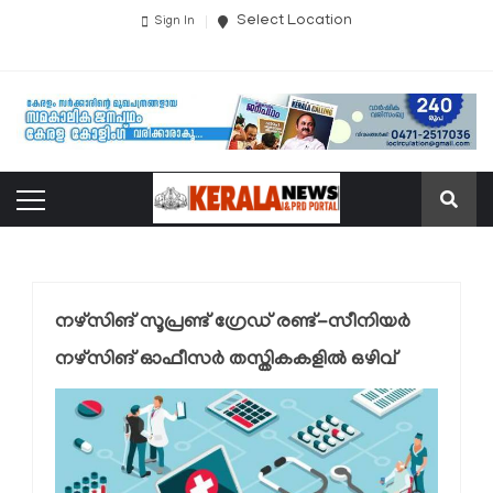
Select Location
Sign In
നഴ്‌സിങ് സൂപ്രണ്ട് ഗ്രേഡ് രണ്ട്-സീനിയര്‍
നഴ്‌സിങ് ഓഫീസര്‍ തസ്തികകളില്‍ ഒഴിവ്