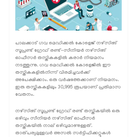
പാലക്കാട് ഗവ മെഡിക്കല്‍ കോളെജ് നഴ്‌സിങ്
സൂപ്രണ്ട് ഗ്രേഡ് രണ്ട്-സീനിയര്‍ നഴ്‌സിങ്
ഓഫീസര്‍ തസ്തികകളില്‍ കരാര്‍ നിയമനം
നടത്തുന്നു. ഗവ മെഡിക്കല്‍ കോളെജില്‍ ഈ
തസ്തികകളില്‍നിന്ന് വിരമിച്ചവര്‍ക്ക്
അപേക്ഷിക്കാം. ഒരു വര്‍ഷത്തേക്കാണ് നിയമനം.
ഇരു തസ്തികകളിലും 30,995 രൂപയാണ് പ്രതിമാസ
വേതനം.
നഴ്‌സിങ് സൂപ്രണ്ട് ഗ്രേഡ് രണ്ട് തസ്തികയില്‍ ഒരു
ഒഴിവും സീനിയര്‍ നഴ്‌സിങ് ഓഫീസര്‍
തസ്തികയില്‍ നാല് ഒഴിവുമാണുള്ളത്.
താത്പര്യമുള്ളവര്‍ അസല്‍ സര്‍ട്ടിഫിക്കറ്റുകള്‍