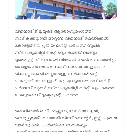
വയനാട് ജില്ലയുടെ ആരോഗ്യരംഗത്ത്
നാഴികക്കല്ലായി മാറുന്ന വയനാട് മെഡിക്കല്‍
കോളേജിലെ പുതിയ മള്‍ട്ടി പര്‍പ്പസ് സൂപ്പര്‍
സ്‌പെഷ്യാലിറ്റി കെട്ടിടവും കാത്ത് ലാബും
മുഖ്യമന്ത്രി പിണറായി വിജയൻ നാടിനു സമർപ്പിച്ചു.
പൊതുജനാരോഗ്യ സംവിധാനങ്ങൾ കൂടുതൽ
മികവുറ്റതാക്കി മാറ്റാനുള്ള സർക്കാരിന്റെ
ലക്ഷ്യത്തിലേക്കുള്ള മികച്ച ചുവടുവെപ്പാണ് മള്‍ട്ടി
പര്‍പ്പസ് സൂപ്പര്‍ സ്‌പെഷ്യാലിറ്റി കെട്ടിടവും കാത്ത്
ലാബുമെന്ന് മുഖ്യമന്ത്രി പറഞ്ഞു.
മെഡിക്കല്‍ ഒ.പി, എക്സറേ, റേഡിയോളജി,
നെഫ്രോളജി, ഡയാലിസിസ് സെന്റര്‍, സ്ത്രി-പുരുഷ
വാര്‍ഡുകള്‍, പാര്‍ക്കിംഗ് സൗകര്യം