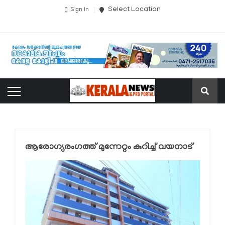
Select Location
Sign In
ആരോഗ്യരംഗത്ത് മുന്നേറ്റം കുറിച്ച് വയനാട്