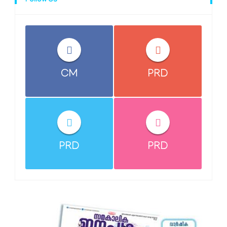
Follow Us
CM
PRD
PRD
PRD