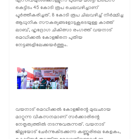
എന്നിവയുൾക്കൊള്ളുന്ന പുതിയ മള്‍ട്ടി പര്‍പ്പസ്
കെട്ടിടം 45 കോടി രൂപ ചെലവഴിച്ചാണ്
പൂര്‍ത്തീകരിച്ചത്. 8 കോടി രൂപ ചിലവഴിച്ച് നിർമ്മിച്ച
ആധുനിക സൗകര്യങ്ങളോടുകൂടെയുള്ള കാത്ത്
ലാബ്, ഹൃദ്രോഗ ചികിത്സാ രംഗത്ത് വയനാട്
മെഡിക്കൽ കോളജിനെ പുതിയ
നേട്ടങ്ങളിലേക്കുയർത്തും.
വയനാട് മെഡിക്കൽ കോളജിന്റെ മുഖഛായ
മാറ്റുന്ന വികസനമാണ് സർക്കാരിന്റെ
നേതൃത്വത്തിൽ നടന്നുവരുന്നത്. വയനാട്
ജില്ലയോട് ചേർന്നുകിടക്കുന്ന കണ്ണൂരിലെ കേളകം,