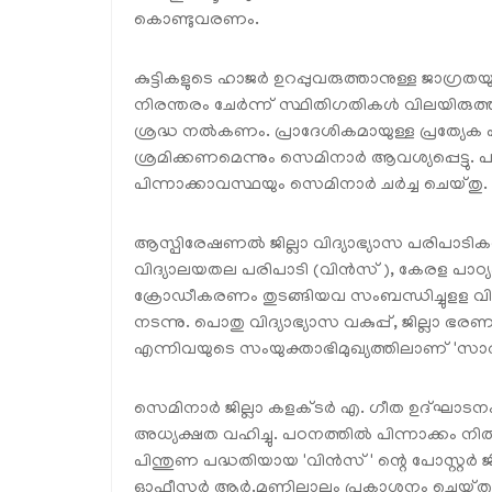
കൊണ്ടുവരണം.
കുട്ടികളുടെ ഹാജര്‍ ഉറപ്പുവരുത്താനുള്ള ജാഗ്
നിരന്തരം ചേര്‍ന്ന് സ്ഥിതിഗതികള്‍ വിലയിരുത്
ശ്രദ്ധ നല്‍കണം. പ്രാദേശികമായുള്ള പ്രത്യേ
ശ്രമിക്കണമെന്നും സെമിനാര്‍ ആവശ്യപ്പെട്ടു. 
പിന്നാക്കാവസ്ഥയും സെമിനാര്‍ ചര്‍ച്ച ചെയ്തു.
ആസ്പിരേഷണല്‍ ജില്ലാ വിദ്യാഭ്യാസ പരിപാടിക
വിദ്യാലയതല പരിപാടി (വിന്‍സ്), കേരള പാഠ്യ
ക്രോഡീകരണം തുടങ്ങിയവ സംബന്ധിച്ചുളള വ
നടന്നു. പൊതു വിദ്യാഭ്യാസ വകുപ്പ്, ജില്ലാ ഭരണ
എന്നിവയുടെ സംയുക്താഭിമുഖ്യത്തിലാണ് 'സാര്‍
സെമിനാര്‍ ജില്ലാ കളക്ടര്‍ എ. ഗീത ഉദ്ഘാടനം
അധ്യക്ഷത വഹിച്ചു. പഠനത്തില്‍ പിന്നാക്കം നില്‍
പിന്തുണ പദ്ധതിയായ 'വിന്‍സ്' ന്റെ പോസ്റ്റര്‍ ജ
ഓഫീസര്‍ ആര്‍.മണിലാലും പ്രകാശനം ചെയ്തു. അദ്ധ്