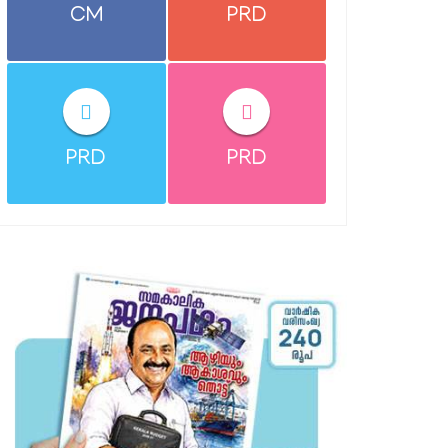
CM
PRD
PRD
PRD