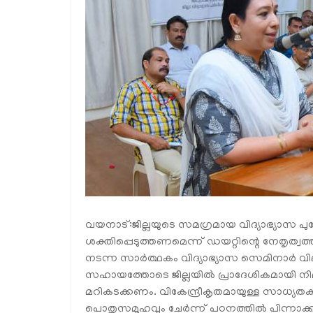
വയനാട്:ജില്ലയുടെ സമഗ്രമായ വിദ്യാഭ്യാസ പു
ശക്തിപ്പെടുത്തണമെന്ന് ഡയറ്റിന്റെ നേതൃത്വത
നടന്ന സാര്‍ത്ഥകം വിദ്യാഭ്യാസ സെമിനാര്‍ വില
സഹായത്തോടെ ജില്ലയില്‍ പ്രാദേശികമായി നി
മറികടക്കണം. വികേന്ദ്രീകൃതമായുള്ള സാധ്യത
പൊതുസമൂഹവും ചേര്‍ന്ന് പഠനത്തില്‍ പിന്നാക്കമ