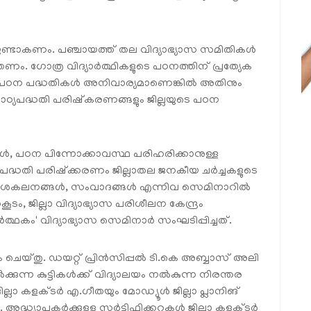
രതയുണ്ടാകണം. പഞ്ചായത്ത് തല വിദ്യാഭ്യാസ സമിതികള്‍
തണം. ഗോത്ര വിദ്യാര്‍ത്ഥികളുടെ പഠനത്തിന് പ്രത്യേക
ക പഠന പദ്ധതികള്‍ അനിവാര്യമാണെങ്കില്‍ അതിനും
പാഠ്യപദ്ധതി പരിഷ്‌കരണങ്ങളും ജില്ലയുടെ പഠന
ള്‍, പഠന പിന്നോക്കാവസ്ഥ പരിഹരിക്കാനുള്ള
പദ്ധതി പരിഷ്‌ക്കരണം ജില്ലാതല ജനകീയ ചര്‍ച്ചകളുടെ
ിശകലനങ്ങള്‍, സംവാദങ്ങള്‍ എന്നിവ സെമിനാറില്‍
കൂടം, ജില്ലാ വിദ്യാഭ്യാസ പരിശീലന കേന്ദ്രം
ത്ഥകം' വിദ്യാഭ്യാസ സെമിനാര്‍ സംഘടിപ്പിച്ചത്.
 ചെയ്തു. ഡയറ്റ് പ്രിന്‍സിപ്പല്‍ ടി.കെ അബ്ബാസ് അലി
ക്കുന്ന കുട്ടികള്‍ക്ക് വിദ്യാലയം നല്‍കുന്ന നിരന്തര
ില്ലാ കളക്ടര്‍ എ.ഗീതയും മോഡ്യൂള്‍ ജില്ലാ പ്ലാനിങ്
യാപകര്‍ക്കുളള സര്‍ട്ടിഫിക്കറ്റുകള്‍ ജില്ലാ കളക്ടര്‍