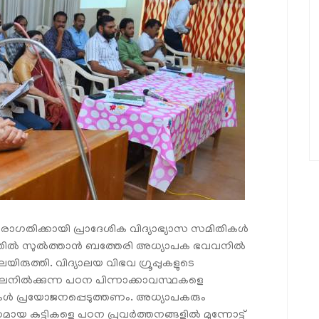
രോഗതിക്കായി പ്രാദേശിക വിദ്യാഭ്യാസ സമിതികള്‍
്തില്‍ സുല്‍ത്താന്‍ ബത്തേരി അധ്യാപക ഭവവനില്‍
യിരുത്തി. വിദ്യാലയ വിഭവ ഗ്രൂപ്പുകളുടെ
ലനില്‍ക്കുന്ന പഠന പിന്നാക്കാവസ്ഥകളെ
കള്‍ പ്രയോജനപ്പെടുത്തണം. അധ്യാപകരും
ായ കുട്ടികളെ പഠന പ്രവര്‍ത്തനങ്ങളില്‍ മുന്നോട്ട്