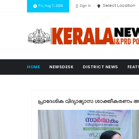
Select Location
Fri, Aug 7, 2026
Sign In
HOME
NEWSDESK
DISTRICT NEWS
FEAT
പ്രാദേശിക വിദ്യാഭ്യാസ ശാക്തീകരണം അനി