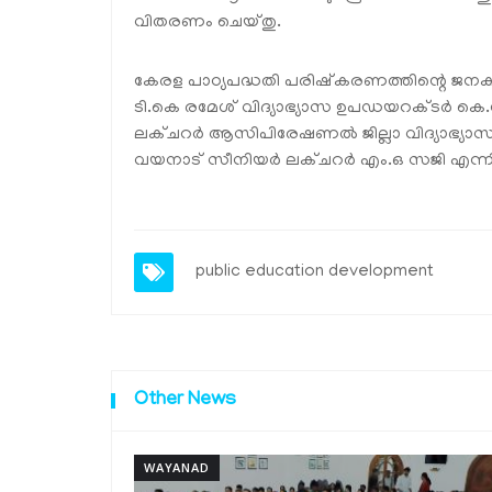
വിതരണം ചെയ്തു.
കേരള പാഠ്യപദ്ധതി പരിഷ്‌കരണത്തിന്റെ ജനക
ടി.കെ രമേശ് വിദ്യാഭ്യാസ ഉപഡയറക്ടര്‍ കെ.ശ
ലക്ചറര്‍ ആസിപിരേഷണല്‍ ജില്ലാ വിദ്യാഭ്യാസ 
വയനാട് സീനിയര്‍ ലക്ചറര്‍ എം.ഒ സജി എന്നിവര
public education development
Other News
WAYANAD