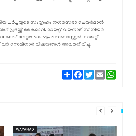
ീയ ചര്‍ച്ചയുടെ സംഗ്രഹം നഗരസഭാ ചെയര്‍മാന്‍
ശിപ്രഭയ്ക്ക് കൈമാറി. ഡയറ്റ് വയനാട് സീനിയര്‍
കോഡിനേറ്റര്‍ കെ.എം സെബാസ്റ്റ്യന്‍, ഡയറ്റ്
്‍ സെമിനാര്‍ വിഷയങ്ങള്‍ അവതരിപ്പിച്ചു.
Share
Facebook
Twitter
Email
WhatsAp
WAYANAD
WA