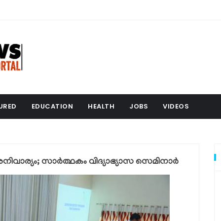
URED
EDUCATION
HEALTH
JOBS
VIDEOS
വാര്യം; സാര്‍ത്ഥകം വിദ്യാഭ്യാസ സെമിനാര്‍