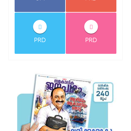
PRD
PRD