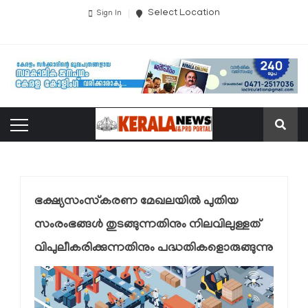
Select Location
Sign In
ഭക്ഷ്യസംസ്‌കരണ മേഖലയില്‍ പുതിയ
സംരംഭങ്ങള്‍ തുടങ്ങുന്നതിനും നിലവിലുള്ളത്
വിപുലീകരിക്കുന്നതിനും പദ്ധതികളൊരുങ്ങുന്നു