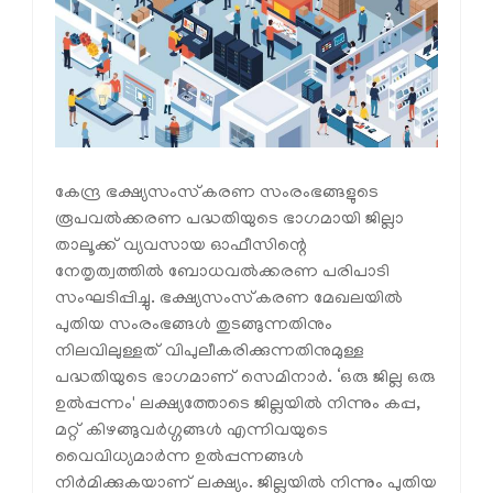
കേന്ദ്ര ഭക്ഷ്യസംസ്‌കരണ സംരംഭങ്ങളുടെ
രൂപവല്‍ക്കരണ പദ്ധതിയുടെ ഭാഗമായി ജില്ലാ
താലൂക്ക് വ്യവസായ ഓഫീസിന്റെ
നേതൃത്വത്തില്‍ ബോധവല്‍ക്കരണ പരിപാടി
സംഘടിപ്പിച്ചു. ഭക്ഷ്യസംസ്‌കരണ മേഖലയില്‍
പുതിയ സംരംഭങ്ങള്‍ തുടങ്ങുന്നതിനും
നിലവിലുള്ളത് വിപുലീകരിക്കുന്നതിനുമുള്ള
പദ്ധതിയുടെ ഭാഗമാണ് സെമിനാര്‍. ‘ഒരു ജില്ല ഒരു
ഉല്‍പ്പന്നം' ലക്ഷ്യത്തോടെ ജില്ലയില്‍ നിന്നും കപ്പ,
മറ്റ് കിഴങ്ങുവര്‍ഗ്ഗങ്ങള്‍ എന്നിവയുടെ
വൈവിധ്യമാര്‍ന്ന ഉല്‍പ്പന്നങ്ങള്‍
നിര്‍മിക്കുകയാണ് ലക്ഷ്യം. ജില്ലയില്‍ നിന്നും പുതിയ