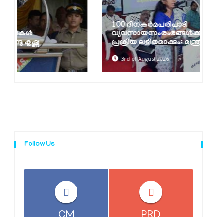
100 ദിനകര്‍മപരിപാടി
വ്യവസായസംരംഭങ്ങള്‍ക്ക് ലൈസന്‍സ്
പ്രക്രിയ ലളിതമാക്കും: മന്ത്രി...
3rd of August 2026
Follow Us
CM
PRD