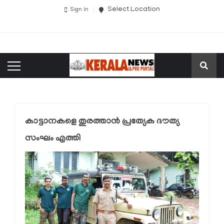
Select Location
Sign In
കാട്ടാനകളെ തുരത്താന്‍ പ്രത്യേക ദൗത്യ
സംഘം എത്തി