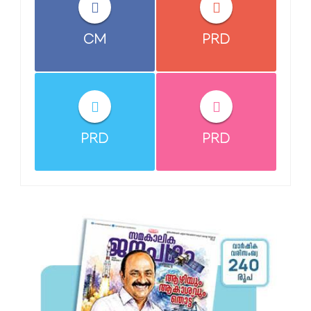
CM
PRD
PRD
PRD