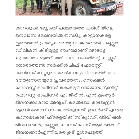
കാറഡുക്ക ബ്ലോക്ക് പഞ്ചായത്ത് പരിധിയിലെ
ജനവാസ മേഖലയില്‍ തമ്പടിച്ച കാട്ടാനകളെ
തുരത്താന്‍ പ്രത്യേക ദൗത്യസംഘമെത്തി. കണ്ണൂര്‍
ഡിവിഷന് കീഴിലുള്ള സംഘമാണ് വ്യാഴാഴ്ച
ഉച്ചയോടെ എത്തിയത്. വനം വകുപ്പിന്റെ കണ്ണൂര്‍
നോര്‍ത്തേണ്‍ സര്‍ക്കിള്‍ ചീഫ് ഫോറസ്റ്റ്
കണ്‍സര്‍വേറ്ററുടെ മേല്‍നോട്ടത്തിലായിരിക്കും
ദൗത്യസേനയുടെ പ്രവര്‍ത്തനം. സെക്ഷന്‍
ഫോറസ്റ്റ് ഓഫീസര്‍ കെ.ആര്‍ വിജയനാഥ്,ബീറ്റ്
ഫോറസ്റ്റ് ഓഫീസര്‍ എം ജിതിന്‍, എന്‍എംആര്‍
ജീവനക്കാരായ അനൂപ്, മെല്‍ജോ, രാജേന്ദ്രന്‍
എന്നിവരാണ് സംഘത്തിലുള്ളത്. ഇവര്‍ക്ക് പുറമെ
കാസര്‍കോട് ഫ്‌ളൈയിങ് സ്‌ക്വാഡ്, ഡിവിഷന്‍
ജീവനക്കാര്‍, കണ്ണൂര്‍, കാസര്‍കോട് ആര്‍.ആര്‍. ടി.
ജീവനക്കാര്‍എന്നിവരെ കൂടി ഉള്‍പ്പെടുത്തി