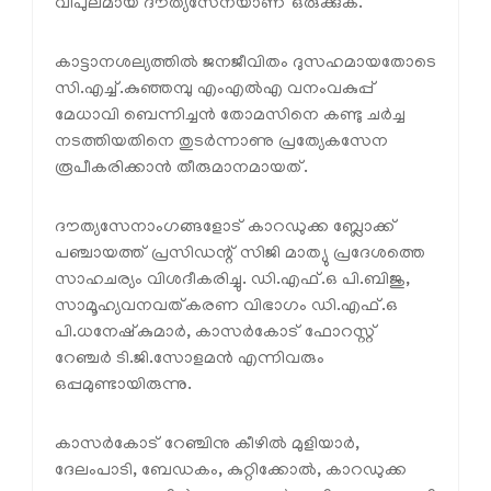
വിപുലമായ ദൗത്യസേനയാണ് ഒരുക്കുക.
കാട്ടാനശല്യത്തില്‍ ജനജീവിതം ദുസഹമായതോടെ
സി.എച്ച്.കുഞ്ഞമ്പു എംഎല്‍എ വനംവകുപ്പ്
മേധാവി ബെന്നിച്ചന്‍ തോമസിനെ കണ്ടു ചര്‍ച്ച
നടത്തിയതിനെ തുടര്‍ന്നാണു പ്രത്യേകസേന
രൂപീകരിക്കാന്‍ തീരുമാനമായത്.
ദൗത്യസേനാംഗങ്ങളോട് കാറഡുക്ക ബ്ലോക്ക്
പഞ്ചായത്ത് പ്രസിഡന്റ് സിജി മാത്യു പ്രദേശത്തെ
സാഹചര്യം വിശദീകരിച്ചു. ഡി.എഫ്.ഒ പി.ബിജു,
സാമൂഹ്യവനവത്കരണ വിഭാഗം ഡി.എഫ്.ഒ
പി.ധനേഷ്‌കുമാര്‍, കാസര്‍കോട് ഫോറസ്റ്റ്
റേഞ്ചര്‍ ടി.ജി.സോളമന്‍ എന്നിവരും
ഒപ്പമുണ്ടായിരുന്നു.
കാസര്‍കോട് റേഞ്ചിനു കീഴില്‍ മുളിയാര്‍,
ദേലംപാടി, ബേഡകം, കുറ്റിക്കോല്‍, കാറഡുക്ക