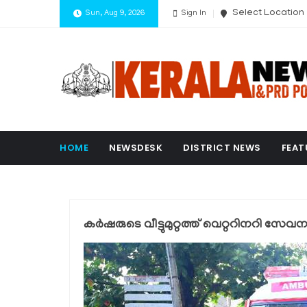
Select Location
Sun, Aug 9, 2026
Sign In
HOME
NEWSDESK
DISTRICT NEWS
FEAT
കര്‍ഷരുടെ വീട്ടുമുറ്റത്ത് വെറ്ററിനറി സേവന