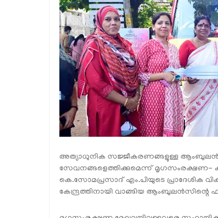
അത്യാധുനിക സജ്ജീകരണങ്ങളുള്ള ആംബുലന്‍സുകള
സേവനങ്ങളെത്തിക്കുമെന്ന് മൃഗസംരക്ഷണ- ക്ഷീ
കെ.സോമപ്രസാദ് എം.പിയുടെ പ്രാദേശിക വികസന
കേന്ദ്രത്തിനായി വാങ്ങിയ ആംബുലന്‍സിന്റെ ഫ്‌