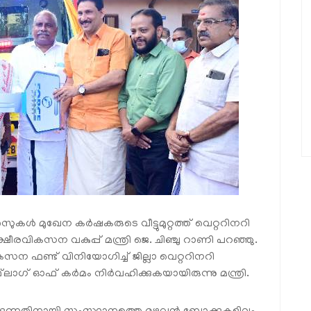
്‍ മുഖേന കര്‍ഷകരുടെ വീട്ടുമുറ്റത്ത് വെറ്ററിനറി
രവികസന വകുപ്പ് മന്ത്രി ജെ. ചിഞ്ചു റാണി പറഞ്ഞു.
 ഫണ്ട് വിനിയോഗിച്ച് ജില്ലാ വെറ്ററിനറി
ലാഗ് ഓഫ് കര്‍മം നിര്‍വഹിക്കുകയായിരുന്നു മന്ത്രി.