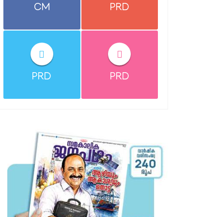
CM
PRD
PRD
PRD