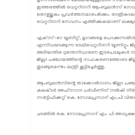
മൃഗസംരക്ഷണ മേഖലയിലുള്ളവരെ സഹായിക്കുന്
ഇത്തരത്തില്‍ വെറ്ററിനറി ആംബുലന്‍സ് സേവ
ഒരാഴ്ചയ്ക്കകം പ്രവര്‍ത്തനമാരംഭിക്കും. രാത്രിക
വെറ്ററിനറി സേവനം എത്തിക്കുകയാണ് ലക്ഷ്യമെന
എക്‌സ്-റേ യൂണിറ്റ്, മൃഗങ്ങളെ പൊക്കുന്നത
എന്നിവയടങ്ങുന്ന ടെലിവെറ്ററിനറി യൂണിറ്റും ജില്ലാ 
അടിയന്തിര ദുരന്തനിവാരണ ഇടപെടലുകള്‍ നടത
ജില്ലാ പഞ്ചായത്തിന്റെ സഹകരണത്തോടെ ജില്ലയി
തുടങ്ങുമെന്നും മന്ത്രി കൂട്ടിച്ചേര്‍ത്തു.
ആംബുലന്‍സിന്റെ താക്കോല്‍ദാനം ജില്ലാ പഞ്ച
കലക്ടര്‍ അഫ്‌സാന പര്‍വീണിന് നല്‍കി നിര്‍വഹി
സര്‍ട്ടിഫിക്കറ്റ് കെ. സോമപ്രസാദ് എം.പി വ
ചടങ്ങില്‍ കെ. സോമപ്രസാദ് എം. പി അധ്യക്