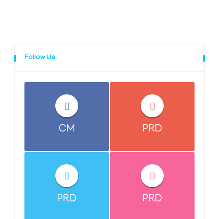
Follow Us
CM
PRD
PRD
PRD