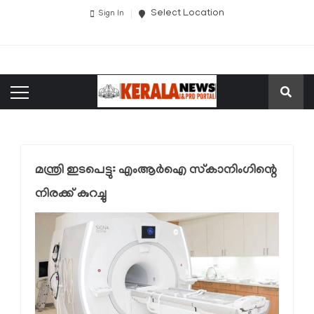
Select Location
Sign In
മന്ത്രി ഇടപെട്ടു: എംആര്‍ഐ സ്‌കാനിംഗിന്റെ
നിരക്ക് കുറച്ചു