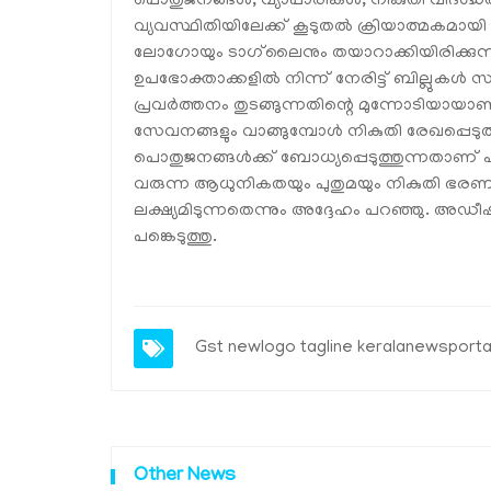
പൊതുജനങ്ങൾ, വ്യാപാരികൾ, നികുതി വിദഗ്ദ്ധ
വ്യവസ്ഥിതിയിലേക്ക് കൂടുതൽ ക്രിയാത്മകമായ
ലോഗോയും ടാഗ്‌ലൈനും തയാറാക്കിയിരിക്കുന്നത
ഉപഭോക്താക്കളിൽ നിന്ന് നേരിട്ട് ബില്ലുകൾ 
പ്രവർത്തനം തുടങ്ങുന്നതിന്റെ മുന്നോടിയാ
സേവനങ്ങളും വാങ്ങുമ്പോൾ നികുതി രേഖപ്പെടുത
പൊതുജനങ്ങൾക്ക് ബോധ്യപ്പെടുത്തുന്നതാണ്
വരുന്ന ആധുനികതയും പുതുമയും നികുതി ഭരണത്ത
ലക്ഷ്യമിടുന്നതെന്നും അദ്ദേഹം പറഞ്ഞു. 
പങ്കെടുത്തു.
Gst newlogo tagline keralanewsportal
Other News