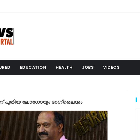
URED
EDUCATION
HEALTH
JOBS
VIDEOS
ിന് പുതിയ ലോഗോയും ടാഗ്‌ലൈനും