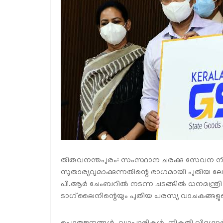
തിരുവനന്തപുരം: സംസ്ഥാന ചരക്കു സേവന നിക
സുതാര്യവുമാക്കുന്നതിന്റെ ഭാഗമായി പുതിയ ലോ
പി.ആർ ചേംബറിൽ നടന്ന ചടങ്ങിൽ ധനമന്
ടാഗ്‌ലൈനിന്റെയും പുതിയ പരസ്യ വാചകങ്ങളുട