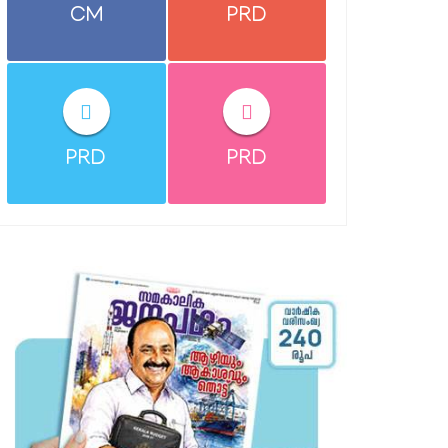
CM
PRD
PRD
PRD