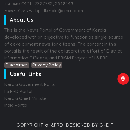
ഫോൺ 0471-2327782, 2518443
ഇമെയിൽ : webprdkerala@gmail.com
About Us
This is the News Portal of Government of Kerala
developed with an objective to function as single source
of development news for citizens. The content in this
portal is the result of the collaborative effort of District
Information Officers, and PRISM Project of I & PRD.
Disclaimer
Privacy Policy
Useful Links
Kerala Goverment Portal
I & PRD Portal
Kerala Chief Minister
India Portal
COPYRIGHT © I&PRD, DESIGNED BY C-DIT