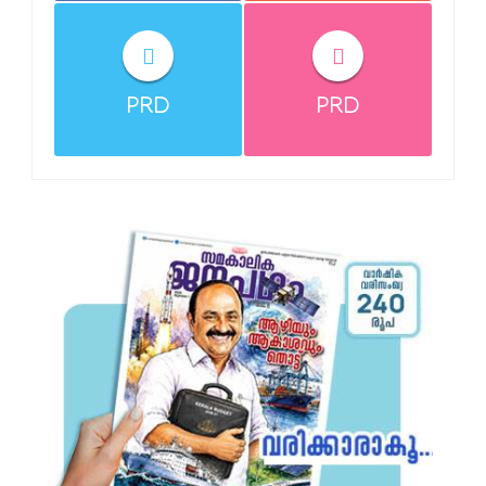
PRD
PRD