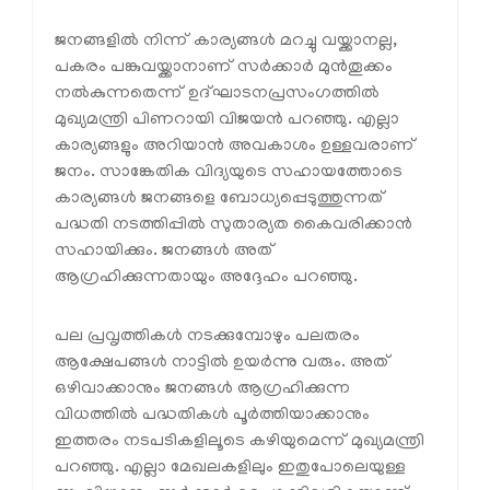
ജനങ്ങളിൽ നിന്ന് കാര്യങ്ങൾ മറച്ചു വയ്ക്കാനല്ല,
പകരം പങ്കുവയ്ക്കാനാണ് സർക്കാർ മുൻതൂക്കം
നൽകുന്നതെന്ന് ഉദ്ഘാടനപ്രസംഗത്തിൽ
മുഖ്യമന്ത്രി പിണറായി വിജയൻ പറഞ്ഞു. എല്ലാ
കാര്യങ്ങളും അറിയാൻ അവകാശം ഉള്ളവരാണ്
ജനം. സാങ്കേതിക വിദ്യയുടെ സഹായത്തോടെ
കാര്യങ്ങൾ ജനങ്ങളെ ബോധ്യപ്പെടുത്തുന്നത്
പദ്ധതി നടത്തിപ്പിൽ സുതാര്യത കൈവരിക്കാൻ
സഹായിക്കും. ജനങ്ങൾ അത്
ആഗ്രഹിക്കുന്നതായും അദ്ദേഹം പറഞ്ഞു.
പല പ്രവൃത്തികൾ നടക്കുമ്പോഴും പലതരം
ആക്ഷേപങ്ങൾ നാട്ടിൽ ഉയർന്നു വരും. അത്
ഒഴിവാക്കാനും ജനങ്ങൾ ആഗ്രഹിക്കുന്ന
വിധത്തിൽ പദ്ധതികൾ പൂർത്തിയാക്കാനും
ഇത്തരം നടപടികളിലൂടെ കഴിയുമെന്ന് മുഖ്യമന്ത്രി
പറഞ്ഞു. എല്ലാ മേഖലകളിലും ഇതുപോലെയുള്ള