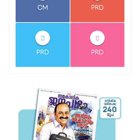
CM
PRD
PRD
PRD