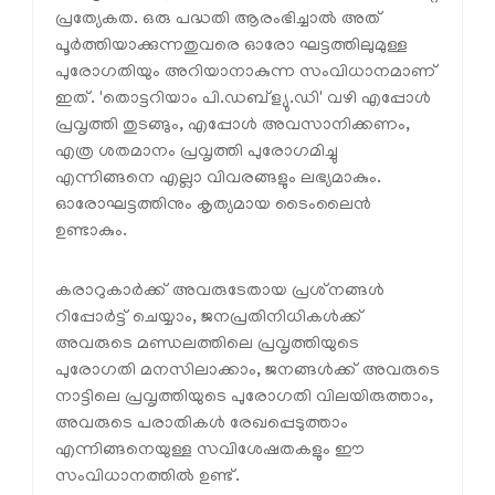
പ്രത്യേകത. ഒരു പദ്ധതി ആരംഭിച്ചാൽ അത്
പൂർത്തിയാക്കുന്നതുവരെ ഓരോ ഘട്ടത്തിലുമുള്ള
പുരോഗതിയും അറിയാനാകുന്ന സംവിധാനമാണ്
ഇത്. 'തൊട്ടറിയാം പി.ഡബ്ള്യു.ഡി' വഴി എപ്പോൾ
പ്രവൃത്തി തുടങ്ങും, എപ്പോൾ അവസാനിക്കണം,
എത്ര ശതമാനം പ്രവൃത്തി പുരോഗമിച്ചു
എന്നിങ്ങനെ എല്ലാ വിവരങ്ങളും ലഭ്യമാകും.
ഓരോഘട്ടത്തിനും കൃത്യമായ ടൈംലൈൻ
ഉണ്ടാകും.
കരാറുകാർക്ക് അവരുടേതായ പ്രശ്‌നങ്ങൾ
റിപ്പോർട്ട് ചെയ്യാം, ജനപ്രതിനിധികൾക്ക്
അവരുടെ മണ്ഡലത്തിലെ പ്രവൃത്തിയുടെ
പുരോഗതി മനസിലാക്കാം, ജനങ്ങൾക്ക് അവരുടെ
നാട്ടിലെ പ്രവൃത്തിയുടെ പുരോഗതി വിലയിരുത്താം,
അവരുടെ പരാതികൾ രേഖപ്പെടുത്താം
എന്നിങ്ങനെയുള്ള സവിശേഷതകളും ഈ
സംവിധാനത്തിൽ ഉണ്ട്.