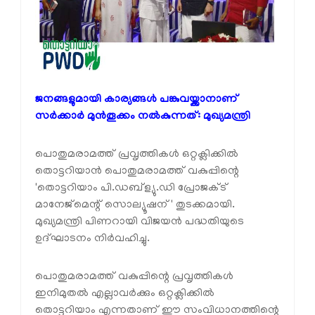
ജനങ്ങളുമായി കാര്യങ്ങൾ പങ്കുവയ്ക്കാനാണ്
സർക്കാർ മുൻതൂക്കം നൽകുന്നത്: മുഖ്യമന്ത്രി
പൊതുമരാമത്ത് പ്രവൃത്തികൾ ഒറ്റക്ലിക്കിൽ
തൊട്ടറിയാൻ പൊതുമരാമത്ത് വകുപ്പിന്റെ
'തൊട്ടറിയാം പി.ഡബ്ള്യു.ഡി പ്രോജക്ട്
മാനേജ്മെന്റ് സൊല്യൂഷന്' തുടക്കമായി.
മുഖ്യമന്ത്രി പിണറായി വിജയൻ പദ്ധതിയുടെ
ഉദ്ഘാടനം നിർവഹിച്ചു.
പൊതുമരാമത്ത് വകുപ്പിന്റെ പ്രവൃത്തികൾ
ഇനിമുതൽ എല്ലാവർക്കും ഒറ്റക്ലിക്കിൽ
തൊട്ടറിയാം എന്നതാണ് ഈ സംവിധാനത്തിന്റെ