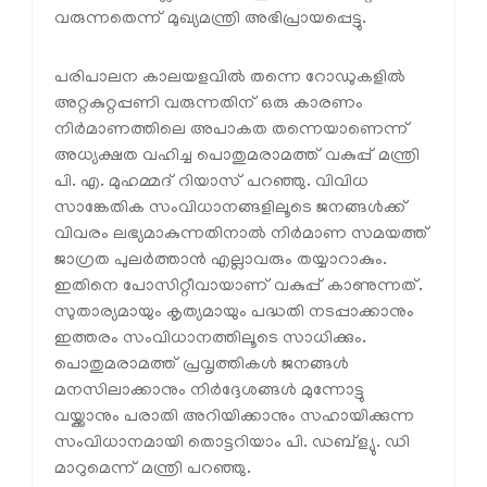
വരുന്നതെന്ന് മുഖ്യമന്ത്രി അഭിപ്രായപ്പെട്ടു.
പരിപാലന കാലയളവിൽ തന്നെ റോഡുകളിൽ
അറ്റകുറ്റപ്പണി വരുന്നതിന് ഒരു കാരണം
നിർമാണത്തിലെ അപാകത തന്നെയാണെന്ന്
അധ്യക്ഷത വഹിച്ച പൊതുമരാമത്ത് വകുപ്പ് മന്ത്രി
പി. എ. മുഹമ്മദ് റിയാസ് പറഞ്ഞു. വിവിധ
സാങ്കേതിക സംവിധാനങ്ങളിലൂടെ ജനങ്ങൾക്ക്
വിവരം ലഭ്യമാകുന്നതിനാൽ നിർമാണ സമയത്ത്
ജാഗ്രത പുലർത്താൻ എല്ലാവരും തയ്യാറാകും.
ഇതിനെ പോസിറ്റീവായാണ് വകുപ്പ് കാണുന്നത്.
സുതാര്യമായും കൃത്യമായും പദ്ധതി നടപ്പാക്കാനും
ഇത്തരം സംവിധാനത്തിലൂടെ സാധിക്കും.
പൊതുമരാമത്ത് പ്രവൃത്തികൾ ജനങ്ങൾ
മനസിലാക്കാനും നിർദ്ദേശങ്ങൾ മുന്നോട്ടു
വയ്ക്കാനും പരാതി അറിയിക്കാനും സഹായിക്കുന്ന
സംവിധാനമായി തൊട്ടറിയാം പി. ഡബ്ള്യു. ഡി
മാറുമെന്ന് മന്ത്രി പറഞ്ഞു.