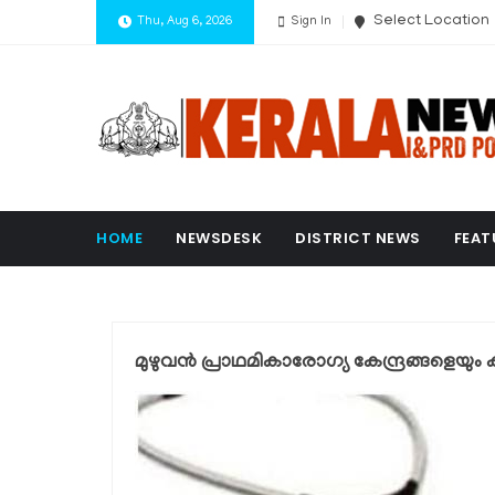
Select Location
Thu, Aug 6, 2026
Sign In
HOME
NEWSDESK
DISTRICT NEWS
FEAT
മുഴുവന്‍ പ്രാഥമികാരോഗ്യ കേന്ദ്രങ്ങളെയും