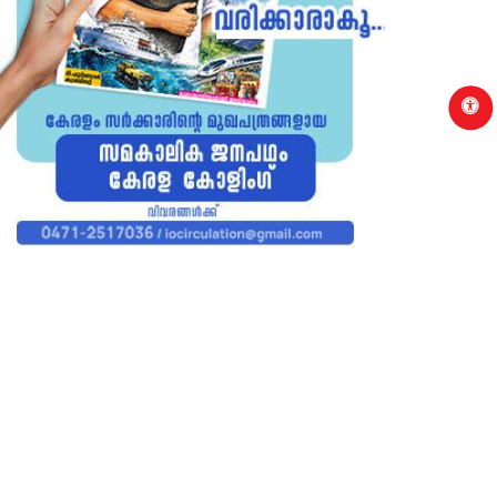
p
HIKODE
KOZHIKODE