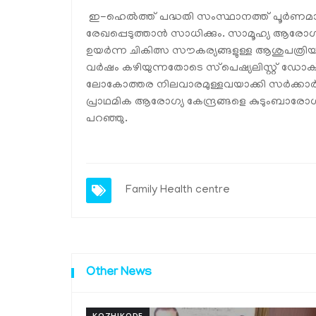
ഇ-ഹെല്‍ത്ത് പദ്ധതി സംസ്ഥാനത്ത് പൂര്‍ണമാവ
രേഖപ്പെടുത്താന്‍ സാധിക്കും. സാമൂഹ്യ ആരോഗ്യ
ഉയര്‍ന്ന ചികിത്സ സൗകര്യങ്ങളുള്ള ആശുപത്രിയ
വര്‍ഷം കഴിയുന്നതോടെ സ്‌പെഷ്യലിസ്റ്റ് ഡോക്
ലോകോത്തര നിലവാരമുള്ളവയാക്കി സര്‍ക്കാര്
പ്രാഥമിക ആരോഗ്യ കേന്ദ്രങ്ങളെ കുടുംബാരോഗ്യ ക
പറഞ്ഞു.
Family Health centre
Other News
KOZHIKODE