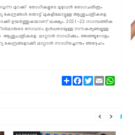
ുന്ന മുറക്ക് രോഗികളുടെ മുഴുവന്‍ രോഗചരിത്രം
 കേന്ദ്രങ്ങള്‍ തൊട്ട് മുകളിലോട്ടുള്ള ആശുപത്രികളെ
ാക്കി ഉയര്‍ത്തുകയാണ് ലക്ഷ്യം. 2021-22 സാമ്പത്തിക
ടര്‍മാരുടെ സേവനം ഉള്‍പ്പടെയുള്ള സൗകര്യങ്ങളുള്ള
‍ ആശുപത്രികളെ മാറ്റാന്‍ സാധിക്കും. അഞ്ഞൂറോളം
േന്ദ്രങ്ങളാക്കി മാറ്റാന്‍ സാധിച്ചെന്നും അദ്ദേഹം
Share
Facebook
Twitter
Email
WhatsAp
KOZHIKODE
KOZ