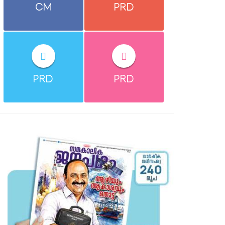
CM
PRD
PRD
PRD