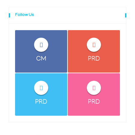
Follow Us
CM
PRD
PRD
PRD