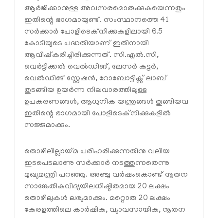
ആർജിക്കാനുള്ള അവസരമൊരുക്കുകയെന്നതും
ഇതിന്റെ ഭാഗമായുണ്ട്. സംസ്ഥാനത്തെ 41
സർക്കാർ പോളിടെക്നിക്കുകളിലായി 6.5
കോടിയുടെ പദ്ധതിയാണ് ഇതിനായി
ആവിഷ്‌കരിച്ചിരിക്കുന്നത്. സി.എൽ.സി,
വെർട്ടിക്കൽ വെൽഡിങ്, ലേസർ കട്ടർ,
വെൽഡിങ് സ്റ്റേഷൻ, റോബോട്ടിക്സ് ലാബ്
തുടങ്ങിയ ഉയർന്ന നിലവാരത്തിലുള്ള
ഉപകരണങ്ങൾ, ആധുനിക യന്ത്രങ്ങൾ തുങ്ങിയവ
ഇതിന്റെ ഭാഗമായി പോളിടെക്നിക്കുകളിൽ
സജ്ജമാക്കും.
തൊഴിലില്ലായ്മ പരിഹരിക്കുന്നതിനു വലിയ
ഇടപെടലാണു സർക്കാർ നടത്തുന്നതെന്നു
മുഖ്യമന്ത്രി പറഞ്ഞു. അഞ്ചു വർഷംകൊണ്ട് നൂതന
സാങ്കേതികവിദ്യയിലധിഷ്ഠിതമായ 20 ലക്ഷം
തൊഴിലുകൾ ലഭ്യമാക്കും. മറ്റൊരു 20 ലക്ഷം
കേരളത്തിലെ കാർഷിക, വ്യാവസായിക, നൂതന