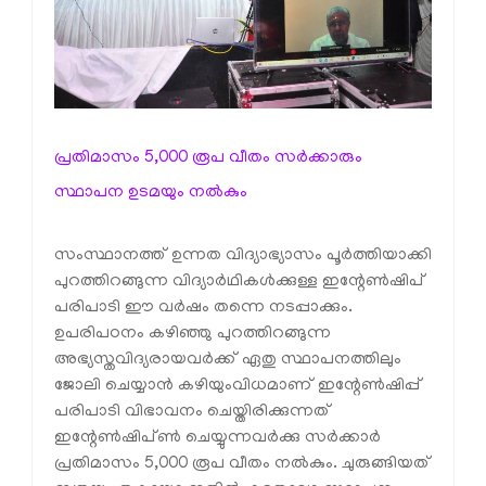
പ്രതിമാസം 5,000 രൂപ വീതം സർക്കാരും
സ്ഥാപന ഉടമയും നൽകും
സംസ്ഥാനത്ത് ഉന്നത വിദ്യാഭ്യാസം പൂർത്തിയാക്കി
പുറത്തിറങ്ങുന്ന വിദ്യാർഥികൾക്കുള്ള ഇന്റേൺഷിപ്
പരിപാടി ഈ വർഷം തന്നെ നടപ്പാക്കും.
ഉപരിപഠനം കഴിഞ്ഞു പുറത്തിറങ്ങുന്ന
അഭ്യസ്തവിദ്യരായവർക്ക് ഏതു സ്ഥാപനത്തിലും
ജോലി ചെയ്യാൻ കഴിയുംവിധമാണ് ഇന്റേൺഷിപ്പ്
പരിപാടി വിഭാവനം ചെയ്തിരിക്കുന്നത്
ഇന്റേൺഷിപ്ൺ ചെയ്യുന്നവർക്കു സർക്കാർ
പ്രതിമാസം 5,000 രൂപ വീതം നൽകും. ചുരുങ്ങിയത്