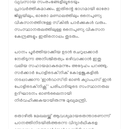
വ്യവസായ സംരംഭങ്ങളിലൂടെയും
പ്രാവർത്തികമാക്കും. ഇതിന്റെ ഭാഗമായി ഓരോ
ജില്ലയിലും, ഓരോ മണ്ഡലത്തിലും നൈപുണ്യ
വികസനത്തിനുള്ള സ്‌കിൽ പാർക്കുകൾ വരും.
സംസ്ഥാനതലത്തിലുള്ള നൈപുണ്യ വികസന
കേന്ദ്രങ്ങളും ഇതിനൊപ്പം തുടരും.
പഠനം പൂർത്തിയാക്കിയ ഉടൻ ചെറുപ്പക്കാർ
നേരിടുന്ന അനിശ്ചിതത്വം ഒഴിവാക്കാൻ ഇതു
വലിയ സഹായമാകുമെന്നും അദ്ദേഹം പറഞ്ഞു.
സർക്കാർ പോളിടെക്നിക് കോളജുകളിൽ
നടപ്പാക്കുന്ന 'ഇൻഡസ്ട്രി ഓൺ ക്യാംപസ് ഇൻ
പോളിടെക്നിക്സ്' പരിപാടിയുടെ സംസ്ഥാനതല
ഉദ്ഘാടനം ഓൺലൈനായി
നിർവഹിക്കുകയായിരുന്നു മുഖ്യമന്ത്രി.
തൊഴിൽ മേഖലയ്ക്ക് ആവശ്യമായതെന്താണെന്ന്
പഠനത്തിനിടയിൽത്തന്നെ വിദ്യാർഥികളെ