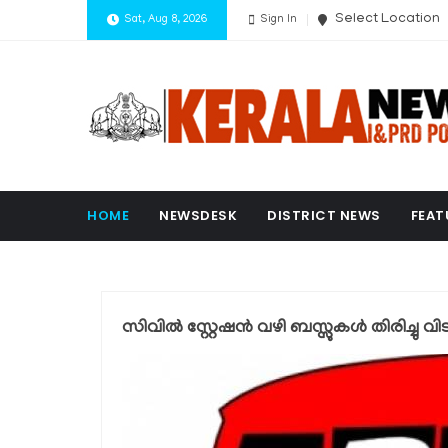
Select Location
Sat, Aug 8, 2026
Sign In
HOME
NEWSDESK
DISTRICT NEWS
FEAT
സിവില്‍ സ്റ്റേഷന്‍ വഴി ബസ്സുകള്‍ തിരിച്ചു വിട