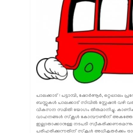
പാലക്കാട്‌ : പട്ടാമ്പി, ഷോര്‍ണൂര്‍, ഒറ്റപ്പാലം പ്
ബസ്സുകള്‍ പാലക്കാട് സിവില്‍ സ്റ്റേഷന്‍ വഴി വ
വികസന സമിതി യോഗം തീരുമാനിച്ചു. കാണിക്കമാത
വാഹനങ്ങള്‍ സ്‌കൂള്‍ കോമ്പൗണ്ടിന് അകത്തേക
ഇല്ലാതാക്കാനുള്ള നടപടി സ്വീകരിക്കണമെന്നു
പരിഹരിക്കുന്നതിന് സ്‌കൂള്‍ അധികൃതര്‍ക്കും ട്