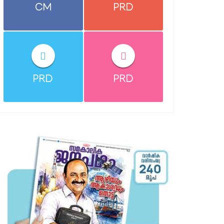
CM
PRD
PRD
PRD