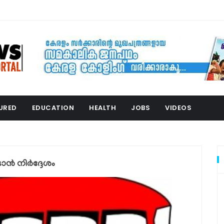
URED
EDUCATION
HEALTH
JOBS
VIDEOS
ാന്‍ നിര്‍ദ്ദേശം