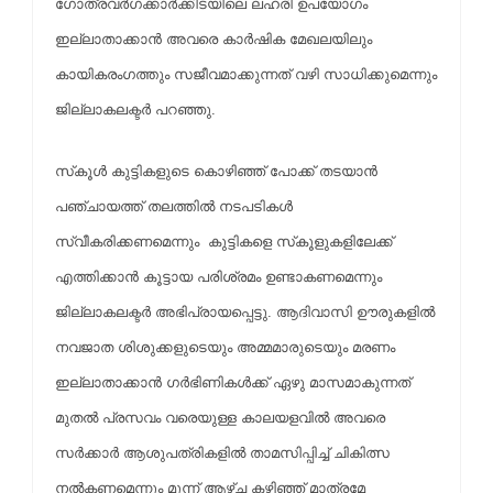
ഗോത്രവര്‍ഗക്കാര്‍ക്കിടയിലെ ലഹരി ഉപയോഗം
ഇല്ലാതാക്കാന്‍ അവരെ കാര്‍ഷിക മേഖലയിലും
കായികരംഗത്തും സജീവമാക്കുന്നത് വഴി സാധിക്കുമെന്നും
ജില്ലാകലക്ടര്‍ പറഞ്ഞു.
സ്‌കൂള്‍ കുട്ടികളുടെ കൊഴിഞ്ഞ് പോക്ക് തടയാന്‍
പഞ്ചായത്ത് തലത്തില്‍ നടപടികള്‍
സ്വീകരിക്കണമെന്നും കുട്ടികളെ സ്‌കൂളുകളിലേക്ക്
എത്തിക്കാന്‍ കൂട്ടായ പരിശ്രമം ഉണ്ടാകണമെന്നും
ജില്ലാകലക്ടര്‍ അഭിപ്രായപ്പെട്ടു. ആദിവാസി ഊരുകളില്‍
നവജാത ശിശുക്കളുടെയും അമ്മമാരുടെയും മരണം
ഇല്ലാതാക്കാന്‍ ഗര്‍ഭിണികള്‍ക്ക് ഏഴു മാസമാകുന്നത്
മുതല്‍ പ്രസവം വരെയുള്ള കാലയളവില്‍ അവരെ
സര്‍ക്കാര്‍ ആശുപത്രികളില്‍ താമസിപ്പിച്ച് ചികിത്സ
നല്‍കണമെന്നും മൂന്ന് ആഴ്ച കഴിഞ്ഞ് മാത്രമേ