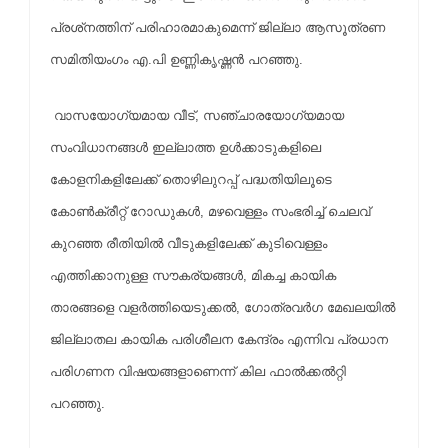
പ്രശ്‌നത്തിന് പരിഹാരമാകുമെന്ന് ജില്ലാ ആസൂത്രണ
സമിതിയംഗം എ.പി ഉണ്ണികൃഷ്ണന്‍ പറഞ്ഞു.
വാസയോഗ്യമായ വീട്, സഞ്ചാരയോഗ്യമായ
സംവിധാനങ്ങള്‍ ഇല്ലാത്ത ഉള്‍ക്കാടുകളിലെ
കോളനികളിലേക്ക് തൊഴിലുറപ്പ് പദ്ധതിയിലൂടെ
കോണ്‍ക്രീറ്റ് റോഡുകള്‍, മഴവെള്ളം സംഭരിച്ച് ചെലവ്
കുറഞ്ഞ രീതിയില്‍ വീടുകളിലേക്ക് കുടിവെള്ളം
എത്തിക്കാനുള്ള സൗകര്യങ്ങള്‍, മികച്ച കായിക
താരങ്ങളെ വളര്‍ത്തിയെടുക്കല്‍, ഗോത്രവര്‍ഗ മേഖലയില്‍
ജില്ലാതല കായിക പരിശീലന കേന്ദ്രം എന്നിവ പ്രധാന
പരിഗണന വിഷയങ്ങളാണെന്ന് കില ഫാല്‍ക്കല്‍റ്റി
പറഞ്ഞു.