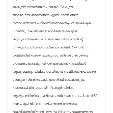
മലമൂത്ര വിസര്‍ജ്ജനം, വയോധികരുടെ
ആരോഗ്യപ്രശ്‌നങ്ങള്‍ എന്നീ കാര്യങ്ങള്‍
ഗൗരവത്തോടെ പരിഗണിക്കണമെന്നും സബ്കലക്ടര്‍
പറഞ്ഞു. കോഴിക്കോട് മെഡിക്കല്‍ കോളജ്
ആശുപത്രിയിലെ പാത്തോളജി വിഭാഗത്തിന്റെ
നേതൃത്വത്തില്‍ ഈ വര്‍ഷവും സിക്കിള്‍ സെല്‍
സ്‌ക്രീനിങ് നടത്തുമെന്നും ഗോത്രവര്‍ഗക്കാരിലെ
പോഷകാഹാരക്കുറവ് പരിഹരിക്കാന്‍ നടപടികള്‍
തുടരുമെന്നും ജില്ലാ മെഡിക്കല്‍ ഓഫീസര്‍ ഡോ.ആര്‍
രേണുക വ്യക്തമാക്കി. ഗോത്രവിഭാഗക്കാരുടെ
പ്രസവചികിത്സക്കായി നിലമ്പൂര്‍ ജില്ലാ
ആശുപത്രിയില്‍ പ്രത്യേക ബ്ലോക്ക് സ്ഥാപിക്കാന്‍ 50
ലക്ഷം രൂപ ജില്ലാ പഞ്ചായത്ത് നേരത്തെ
വകയിരുത്തിയിട്ടുണ്ട്. ഈ സംവിധാനം വരുന്നതോടെ