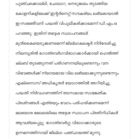
പുഞ്ചക്കൊല്ലി, ചോലാറ, നെടുങ്കയം തുടങ്ങിയ
കോളനികളിലേക്ക് ഇന്റര്‍നെറ്റ് സൗകര്യം ലഭ്യമായാല്‍
ഇ-സജ്ഞീവനി പദ്ധതി വിപുലീകരിക്കാമെന്ന് ഡി.എം.ഒ
പറഞ്ഞു. ഇതിന് തദ്ദേശ സ്ഥാപനങ്ങള്‍
മുന്‍കൈയെടുക്കണമെന്ന് ജില്ലാകലക്ടര്‍ നിര്‍ദേശിച്ചു.
നിലമ്പൂരില്‍ ഗോത്രവര്‍ഗവിഭാഗക്കാര്‍ക്കായി ഹെല്‍ത്ത്
ക്ലബ് തുടങ്ങുന്നത് പരിഗണനയിലുണ്ടെന്നും വന
വിഭവങ്ങള്‍ക്ക് ന്യായമായ വില ലഭ്യമാക്കുന്നുണ്ടെന്നും
എക്സൈസ് അധികൃതര്‍ യോഗത്തില്‍ അറിയിച്ചു.
പദ്ധതി നിര്‍വഹണത്തിന് തടസമായ സാങ്കേതിക
പ്രശ്‌നങ്ങള്‍ എത്രയും വേഗം പരിഹരിക്കണമെന്ന്
മലയോര മേഖലയിലെ തദ്ദേശ സ്ഥാപന പ്രതിനിധികള്‍
ആവശ്യപ്പെട്ടു. ഗോത്രവര്‍ഗ്ഗ വിഭാഗക്കാരുടെ
ഉന്നമനത്തിനായി ജില്ലാ പഞ്ചായത്ത് മൂന്നു