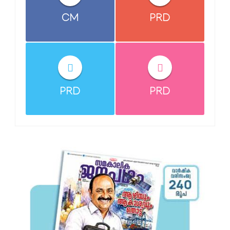
CM
PRD
PRD
PRD