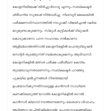
കോളനിയിലേക്ക് തിരിച്ചുവിടാവൂ എന്നും സബ്കലക്ടര്‍
ശ്രീധന്യ സുരേഷ് നിര്‍ദേശിച്ചു. നിലമ്പൂര്‍ മേഖലയില്‍
പരീക്ഷണാടിസ്ഥാനത്തില്‍ നടപ്പാക്കി വിജയിച്ചാല്‍ വലിയ
മാറ്റമുണ്ടാകുമെന്നും സ്‌കൂള്‍ കുട്ടികള്‍ക്ക് ട്യൂഷന്‍
കൊടുക്കാനോ പഠന സഹായം നല്‍കാനോ
ആളില്ലാത്തതിനാല്‍ കോളനികളില്‍ പൊതുട്യൂഷന്‍
സെന്റര്‍ തുടങ്ങുന്നത് നല്ലതാകുമെന്നും ആദിവാസി
കോളനികളില്‍ മത്സര പരീക്ഷ പരീശീലന കേന്ദ്രം
തുടങ്ങാവുന്നതാണെന്നും സബ്കലക്ടര്‍ പറഞ്ഞു.
പുകയില ഉല്‍പ്പന്നങ്ങള്‍ നിരന്തരമായി
ഉപയോഗിക്കുന്നതിനാലുള്ള കാന്‍സര്‍ സാധ്യത
കണക്കിലെടുത്ത് ഗോത്ര കോളനികളില്‍ ഓറല്‍
കാന്‍സര്‍ ക്യാമ്പ് നടത്തണമെന്നും ശൈശവ വിവാഹം,
ആര്‍ത്തവ ശുചിത്വമില്ലായ്മ, പൊതുസ്ഥലങ്ങളിലെ