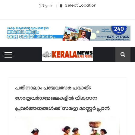
Select Location
Sign In
പതിനാലാം പഞ്ചവത്സര പദ്ധതി:
ഗോത്രവര്‍ഗമേഖലകളില്‍ വികസന
പ്രവര്‍ത്തനങ്ങള്‍ക്ക് സമഗ്ര മാസ്റ്റര്‍ പ്ലാന്‍