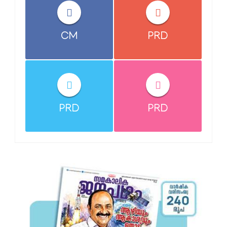
CM
PRD
PRD
PRD