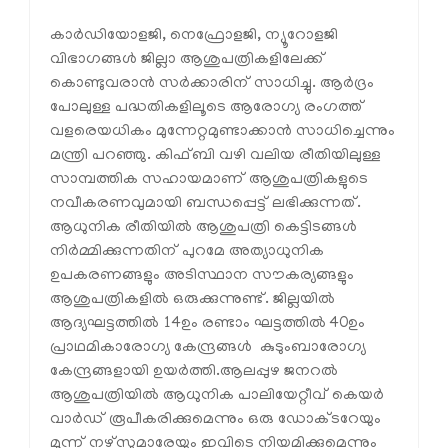
കാര്‍ഡിയോളജി, നെഫ്രോളജി, ന്യൂറോളജി
വിഭാഗങ്ങള്‍ ജില്ലാ ആശുപത്രികളിലേക്ക്
കൊണ്ടുവരാന്‍ സര്‍ക്കാരിന് സാധിച്ചു. ആര്‍ദ്രം
പോലുള്ള പദ്ധതികളിലൂടെ ആരോഗ്യ രംഗത്ത്
വളരെയധികം മുന്നേറ്റമുണ്ടാക്കാന്‍ സാധിച്ചെന്നും
മന്ത്രി പറഞ്ഞു. കിഫ്ബി വഴി വലിയ രീതിയിലുള്ള
സാമ്പത്തിക സഹായമാണ് ആശുപത്രികളുടെ
നവീകരണവുമായി ബന്ധപ്പെട്ട് ലഭിക്കുന്നത്.
ആധുനിക രീതിയില്‍ ആശുപത്രി കെട്ടിടങ്ങള്‍
നിര്‍മ്മിക്കുന്നതിന് പുറമേ അത്യാധുനിക
ഉപകരണങ്ങളും അടിസ്ഥാന സൗകര്യങ്ങളും
ആശുപത്രികളില്‍ ഒരുക്കുന്നുണ്ട്. ജില്ലയില്‍
ആദ്യഘട്ടത്തില്‍ 14ഉം രണ്ടാം ഘട്ടത്തില്‍ 40ഉം
പ്രാഥമികാരോഗ്യ കേന്ദ്രങ്ങള്‍ കുടുംബാരോഗ്യ
കേന്ദ്രങ്ങളായി ഉയര്‍ത്തി.ആലപ്പുഴ ജനറല്‍
ആശുപത്രിയില്‍ ആധുനിക പാലിയേറ്റീവ് കെയര്‍
വാര്‍ഡ് രൂപീകരിക്കുമെന്നും ഒരു ഡോക്ടറേയും
മൂന്ന് നഴ്‌സുമാരേയും ഇവിടെ നിയമിക്കുമെന്നും