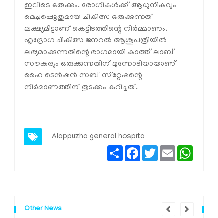
ഇവിടെ ഒരുക്കും. രോഗികള്‍ക്ക് ആധുനികവും
മെച്ചപ്പെട്ടതുമായ ചികിത്സ ഒരുക്കുന്നത്
ലക്ഷ്യമിട്ടാണ് കെട്ടിടത്തിന്റെ നിര്‍മ്മാണം.
ഹൃദ്രോഗ ചികിത്സ ജനറല്‍ ആശുപത്രിയില്‍
ലഭ്യമാക്കുന്നതിന്റെ ഭാഗമായി കാത്ത് ലാബ്
സൗകര്യം ഒരുക്കുന്നതിന് മുന്നോടിയായാണ്
ഹൈ ടെന്‍ഷന്‍ സബ് സ്‌റ്റേഷന്റെ
നിര്‍മാണത്തിന് തുടക്കം കുറിച്ചത്.
Alappuzha general hospital
Share
Facebook
Twitter
Email
Whats
Other News