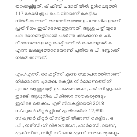
തറക്കല്ലിട്ടത്. കിഫ്ബി പദ്ധതിയില്‍ ഉള്‍പ്പെടുത്തി
117 കോടി രൂപ ചെലവിലാണ് കെട്ടിടം
നിര്‍മിക്കുന്നത്. രണ്ടായിരത്തോളം രോഗികളാണ്
പ്രതിദിനം ഇവിടെയെത്തുന്നത്. ആശുപത്രിയുടെ
പല ഭാഗങ്ങളിലായി പടര്‍ന്നു കിടക്കുന്ന ഒ .പി.
വിഭാഗങ്ങളെ ഒറ്റ കെട്ടിടത്തില്‍ കൊണ്ടുവരിക
എന്ന ലക്ഷ്യത്തോടെയാണ് പുതിയ ഒ പി. ബ്ലോക്ക്
നിര്‍മിക്കുന്നത്.
എം./എസ്. ഹൈറ്റ്‌സ് എന്ന സ്ഥാപനത്തിനാണ്
നിര്‍മ്മാണ ചുമതല. കെട്ടിട നിര്‍മ്മാണത്തിന്
പുറമേ ആശുപത്രി ഉപകരണങ്ങള്‍, ഫര്‍ണിച്ചറുകള്‍
തുടങ്ങി ആധുനിക ചികിത്സാ സൗകര്യങ്ങളും
ഇവിടെ ഒരുക്കും. ഏഴ് നിലകളിലായി 2019
സ്‌ക്വയര്‍ മീറ്റര്‍ പ്ലിന്ത് ഏരിയയില്‍ 12,695
സ്‌ക്വയര്‍ മീറ്റര്‍ വിസ്തൃതിയിലാണ് കെട്ടിടം. ഒ
.പി., നഴ്‌സിംഗ് വിഭാഗങ്ങള്‍, ഫാര്‍മസി, ലാബ്,
എക്‌സ്‌റേ, സിറ്റി സ്‌കാന്‍ എന്നീ സൗകര്യങ്ങളും