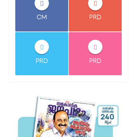
CM
PRD
PRD
PRD