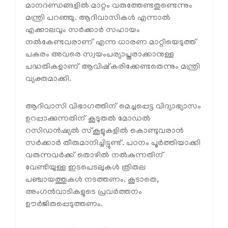
മാനദണ്ഡങ്ങളില്‍ മാറ്റം വരുത്തേണ്ടതുണ്ടെന്നും
മന്ത്രി പറഞ്ഞു. ആദിവാസികള്‍ എന്നാല്‍
എക്കാലവും സര്‍ക്കാര്‍ സഹായം
നല്‍കേണ്ടവരാണ് എന്ന ധാരണ മാറ്റിയെടുത്ത്
പകരം അവരെ സ്വയംപര്യാപ്തരാക്കാനുള്ള
പദ്ധതികളാണ് ആവിഷ്‌കരിക്കേണ്ടതെന്നും മന്ത്രി
വ്യക്തമാക്കി.
ആദിവാസി വിഭാഗത്തിന് മെച്ചപ്പെട്ട വിദ്യാഭ്യാസം
ഉറപ്പാക്കുന്നതിന് കൂടുതല്‍ മോഡല്‍
റസിഡന്‍ഷ്യല്‍ സ്‌കൂളുകളില്‍ കൊണ്ടുവരാന്‍
സര്‍ക്കാര്‍ തീരുമാനിച്ചിട്ടുണ്ട്. പഠനം പൂര്‍ത്തിയാക്കി
വരുന്നവര്‍ക്ക് തൊഴില്‍ നല്‍കുന്നതിന്
വേണ്ടിയുള്ള ഇടപെടലുകള്‍ ത്രിതല
പഞ്ചായത്തുകള്‍ നടത്തണം. കൂടാതെ,
അംഗന്‍വാടികളുടെ പ്രവര്‍ത്തനം
ഊര്‍ജിതപ്പെടുത്തണം.