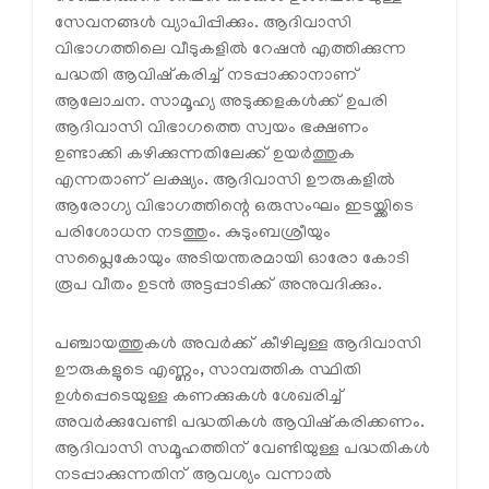
സേവനങ്ങള്‍ വ്യാപിപ്പിക്കും. ആദിവാസി
വിഭാഗത്തിലെ വീടുകളില്‍ റേഷന്‍ എത്തിക്കുന്ന
പദ്ധതി ആവിഷ്‌കരിച്ച് നടപ്പാക്കാനാണ്
ആലോചന. സാമൂഹ്യ അടുക്കളകള്‍ക്ക് ഉപരി
ആദിവാസി വിഭാഗത്തെ സ്വയം ഭക്ഷണം
ഉണ്ടാക്കി കഴിക്കുന്നതിലേക്ക് ഉയര്‍ത്തുക
എന്നതാണ് ലക്ഷ്യം. ആദിവാസി ഊരുകളില്‍
ആരോഗ്യ വിഭാഗത്തിന്റെ ഒരുസംഘം ഇടയ്ക്കിടെ
പരിശോധന നടത്തും. കുടുംബശ്രീയും
സപ്ലൈകോയും അടിയന്തരമായി ഓരോ കോടി
രൂപ വീതം ഉടന്‍ അട്ടപ്പാടിക്ക് അനുവദിക്കും.
പഞ്ചായത്തുകള്‍ അവര്‍ക്ക് കീഴിലുള്ള ആദിവാസി
ഊരുകളുടെ എണ്ണം, സാമ്പത്തിക സ്ഥിതി
ഉള്‍പ്പെടെയുള്ള കണക്കുകള്‍ ശേഖരിച്ച്
അവര്‍ക്കുവേണ്ടി പദ്ധതികള്‍ ആവിഷ്‌കരിക്കണം.
ആദിവാസി സമൂഹത്തിന് വേണ്ടിയുള്ള പദ്ധതികള്‍
നടപ്പാക്കുന്നതിന് ആവശ്യം വന്നാല്‍