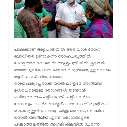
പാലക്കാട്: അട്ടപ്പാടിയില്‍ അരിവാള്‍ രോഗ
ബാധിതര്‍ ഉണ്ടാകുന്ന സാഹചര്യത്തില്‍
കോട്ടത്തറ ട്രൈബല്‍ ആശുപത്രിയില്‍ കൂടുതല്‍
അത്യാധുനിക സൗകര്യങ്ങള്‍ ഏര്‍പ്പെടുത്തുമെന്നും
ആദിവാസി വിഭാഗത്തെ
സ്വയംപര്യാപ്തരാക്കിയാല്‍ മാത്രമേ അനീമിയ
ഉള്‍പ്പെടെയുള്ള രോഗങ്ങള്‍ തടയാന്‍
കഴിയുവെന്നും പട്ടികജാതി-പട്ടികവര്‍ഗ -
ദേവസ്വം- പാര്‍ലമെന്ററികാര്യ വകുപ്പ് മന്ത്രി കെ.
രാധാകൃഷ്ണന്‍ പറഞ്ഞു. ശിശു മരണം, സിക്കിള്‍
സെല്‍ അനീമിയ എന്നീ രോഗങ്ങളുടെ
പശ്ചാത്തലത്തില്‍ അഗളി കിലയില്‍ ചേര്‍ന്ന