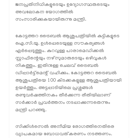
ജനപ്രതിനിധികളുടെയും ഉദ്യോഗസ്ഥരുടെയും
അവലോകന യോഗത്തില്‍
സംസാരിക്കുകയായിരുന്നു മന്ത്രി.
കോട്ടത്തറ ട്രൈബല്‍ ആശുപത്രിയില്‍ കുട്ടികളുടെ
ഐ.സി.യു. ഉള്‍പ്പെടെയുള്ള സൗകര്യങ്ങള്‍
ഏര്‍പ്പെടുത്തും. കുറവുള്ള പാരാമെഡിക്കല്‍
സ്റ്റാഫിന്റെയും നഴ്സുമാരുടെയും ഒഴിവുകള്‍
നികത്തും. ഇതിനുള്ള ചെലവ് ട്രൈബല്‍
ഡിപ്പാര്‍ട്ട്മെന്റ് വഹിക്കും. കോട്ടത്തറ ട്രൈബല്‍
ആശുപത്രിയെ 100 കിടക്കകളുള്ള ആശുപത്രിയായി
ഉയര്‍ത്തും. അട്ടപ്പാടിയിലെ പ്രശ്നങ്ങള്‍
രണ്ടുവര്‍ഷത്തിനകം തീര്‍ക്കുന്ന രീതിയിലാണ്
സര്‍ക്കാര്‍ പ്രവര്‍ത്തനം നടപ്പാക്കുന്നതെന്നും
മന്ത്രി പറഞ്ഞു.
സിക്കിള്‍സെല്‍ അനീമിയ രോഗത്തിനെതിരെ
വ്യാപകമായ ബോധവത്കരണം നടത്തണം.