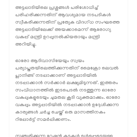
അട്ടപ്പാടിയിലെ പ്രശ്നങ്ങള്‍ പരിശോധിച്ച്
പരിഹരിക്കുന്നതിന് ആവശ്യമായ നടപടികള്‍
സ്വീകരിക്കുന്നതിന് പ്രത്യേക വിദഗ്ധ സംഘത്തെ
അട്ടപ്പാടിയിലേക്ക് അയക്കാമെന്ന് ആരോഗ്യ
വകുപ്പ് മന്ത്രി ഉറപ്പുനല്‍കിയതായും മന്ത്രി
അറിയിച്ചു.
ഓരോ ആദിവാസിയേയും സ്വയം
പര്യാപ്തതയിലെത്തിക്കുന്നതിന് മൈക്രോ ലെവല്‍
പ്ലാനിങ്ങ് നടപ്പാക്കാണ് അട്ടപ്പാടിയില്‍
നടപ്പാക്കാന്‍ സര്‍ക്കാര്‍ ലക്ഷ്യമിടുന്നത്. ഇത്തരം
സംവിധാനത്തില്‍ ഇടപെടല്‍ നടത്തുന്ന ഓരോ
വകുപ്പുകളുടെയും ചുമതല കൂടി വ്യക്തമാക്കും. ഓരോ
വകുപ്പും അട്ടപ്പാടിയില്‍ നടപ്പാക്കാന്‍ ഉദ്ദേശിക്കുന്ന
കാര്യങ്ങള്‍ ചര്‍ച്ച ചെയ്ത് ഒരു മാസത്തിനകം
റിപ്പോര്‍ട്ട് സമര്‍പ്പിക്കണം.
സഞ്ചരിക്കുന്ന റേഷന്‍ കടകള്‍ ഉള്‍പ്പെടെയുള്ള