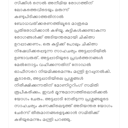
സിക്കിള്‍ സെല്‍ അനീമിയ രോഗത്തിന്
ലോകത്തെവിടെയും മരുന്ന്
കണ്ടുപിടിക്കാത്തതിനാല്‍
ബോധവത്ക്കരണത്തിലൂടെ മാത്രമെ
പ്രതിരോധിക്കാന്‍ കഴിയൂ. കുട്ടികള്‍ക്കുണ്ടാകുന്ന
രോഗങ്ങള്‍ക്ക് അടിയന്തരമായി ചികിത്സ
ഉറപ്പാക്കണം. ഒരു കുട്ടിക്ക് പോലും ചികിത്സ
നിഷേധിക്കപ്പെടുന്ന സാഹചര്യം അട്ടപ്പാടിയില്‍
ഉണ്ടാവരുത്. അട്ടപ്പാടിയുടെ പ്രവര്‍ത്തനങ്ങള്‍
മേല്‍നോട്ടം വഹിക്കുന്നതിന് നോഡല്‍
ഓഫീസറെ നിയമിക്കുമെന്നും മന്ത്രി ഉറപ്പുനല്‍കി.
കൂടാതെ, അട്ടപ്പാടിയിലെ പ്രശ്നങ്ങള്‍
നിരീക്ഷിക്കുന്നതിന് മോണിറ്ററിംഗ് സമിതി
രൂപീകരിക്കും. ഇവര്‍ മൂന്നുമാസത്തിലൊരിക്കല്‍
യോഗം ചേരും. അട്ടപ്പാടി നേരിടുന്ന പ്രശ്നങ്ങളുടെ
സാഹചര്യം കണക്കിലെടുത്ത് അടിയന്തര യോഗം
ചേര്‍ന്ന് തീരുമാനങ്ങളെടുക്കാന്‍ സമിതിക്ക്
കഴിയുമെന്നും മന്ത്രി പറഞ്ഞു.