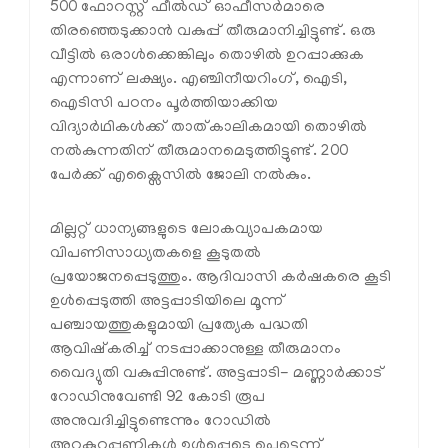
500 ഫോറസ്റ്റ് ഫീല്‍ഡ് ഓഫീസര്‍മാരെ
തിരഞ്ഞെടുക്കാന്‍ വകുപ്പ് തീരുമാനിച്ചിട്ടുണ്ട്. ഒരു
വീട്ടില്‍ ഒരാള്‍ക്കെങ്കിലും തൊഴില്‍ ഉറപ്പാക്കുക
എന്നാണ് ലക്ഷ്യം. എഞ്ചിനീയറിംഗ്, ഐടി,
ഐടിസി പഠനം പൂര്‍ത്തിയാക്കിയ
വിദ്യാര്‍ഥികള്‍ക്ക് താത്കാലികമായി തൊഴില്‍
നല്‍കുന്നതിന് തീരുമാനമെടുത്തിട്ടുണ്ട്. 200
പേര്‍ക്ക് എക്സൈസില്‍ ജോലി നല്‍കും.
മില്ലറ്റ് ധാന്യങ്ങളുടെ ലോകവ്യാപകമായ
വിപണിസാധ്യതകളെ കൂടുതല്‍
പ്രയോജനപ്പെടുത്തും. ആദിവാസി കര്‍ഷകരെ കൂടി
ഉള്‍പ്പെടുത്തി അട്ടപ്പാടിയിലെ മൂന്ന്
പഞ്ചായത്തുകളുമായി പ്രത്യേക പദ്ധതി
ആവിഷ്‌കരിച്ച് നടപ്പാക്കാനുള്ള തീരുമാനം
വൈദ്യുതി വകുപ്പിനുണ്ട്. അട്ടപ്പാടി- മണ്ണാര്‍ക്കാട്
റോഡിനുവേണ്ടി 92 കോടി രൂപ
അനുവദിച്ചിട്ടുണ്ടെന്നും റോഡില്‍
അറ്റകുറ്റപ്പണികള്‍ ഉള്‍പ്പെടെ പെട്ടെന്ന്