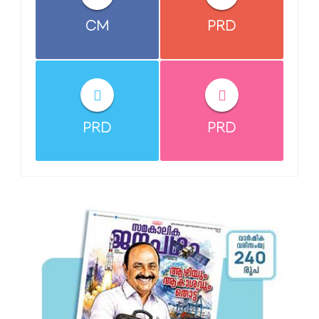
CM
PRD
PRD
PRD