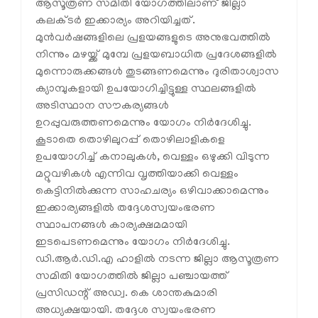
ആസൂത്രണ സമിതി യോഗത്തിലാണ് ജില്ലാ
കലക്ടര്‍ ഇക്കാര്യം അറിയിച്ചത്.
മുന്‍വര്‍ഷങ്ങളിലെ പ്രളയങ്ങളുടെ അനുഭവത്തില്‍
നിന്നും മഴയ്ക്ക് മുമ്പേ പ്രളയബാധിത പ്രദേശങ്ങളില്‍
മുന്നൊരുക്കങ്ങള്‍ തുടങ്ങണമെന്നും ദുരിതാശ്വാസ
ക്യാമ്പുകളായി ഉപയോഗിച്ചിട്ടുള്ള സ്ഥലങ്ങളില്‍
അടിസ്ഥാന സൗകര്യങ്ങള്‍
ഉറപ്പുവരുത്തണമെന്നും യോഗം നിര്‍ദേശിച്ചു.
കൂടാതെ തൊഴിലുറപ്പ് തൊഴിലാളികളെ
ഉപയോഗിച്ച് കനാലുകള്‍, വെള്ളം ഒഴുക്കി വിടുന്ന
മറ്റുവഴികള്‍ എന്നിവ വൃത്തിയാക്കി വെള്ളം
കെട്ടിനില്‍ക്കുന്ന സാഹചര്യം ഒഴിവാക്കാമെന്നും
ഇക്കാര്യങ്ങളില്‍ തദ്ദേശസ്വയംഭരണ
സ്ഥാപനങ്ങള്‍ കാര്യക്ഷമമായി
ഇടപെടണമെന്നും യോഗം നിര്‍ദേശിച്ചു.
ഡി.ആര്‍.ഡി.എ ഹാളില്‍ നടന്ന ജില്ലാ ആസൂത്രണ
സമിതി യോഗത്തില്‍ ജില്ലാ പഞ്ചായത്ത്
പ്രസിഡന്റ് അഡ്വ. കെ ശാന്തകുമാരി
അധ്യക്ഷയായി. തദ്ദേശ സ്വയംഭരണ