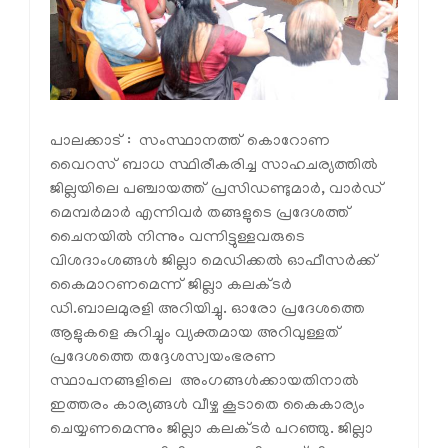
പാലക്കാട് : സംസ്ഥാനത്ത് കൊറോണ
വൈറസ് ബാധ സ്ഥിരീകരിച്ച സാഹചര്യത്തില്‍
ജില്ലയിലെ പഞ്ചായത്ത് പ്രസിഡണ്ടുമാര്‍, വാര്‍ഡ്
മെമ്പര്‍മാര്‍ എന്നിവര്‍ തങ്ങളുടെ പ്രദേശത്ത്
ചൈനയില്‍ നിന്നും വന്നിട്ടുള്ളവരുടെ
വിശദാംശങ്ങള്‍ ജില്ലാ മെഡിക്കല്‍ ഓഫീസര്‍ക്ക്
കൈമാറണമെന്ന് ജില്ലാ കലക്ടര്‍
ഡി.ബാലമുരളി അറിയിച്ചു. ഓരോ പ്രദേശത്തെ
ആളുകളെ കുറിച്ചും വ്യക്തമായ അറിവുള്ളത്
പ്രദേശത്തെ തദ്ദേശസ്വയംഭരണ
സ്ഥാപനങ്ങളിലെ അംഗങ്ങള്‍ക്കായതിനാല്‍
ഇത്തരം കാര്യങ്ങള്‍ വീഴ്ച കൂടാതെ കൈകാര്യം
ചെയ്യണമെന്നും ജില്ലാ കലക്ടര്‍ പറഞ്ഞു. ജില്ലാ