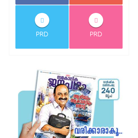
PRD
PRD