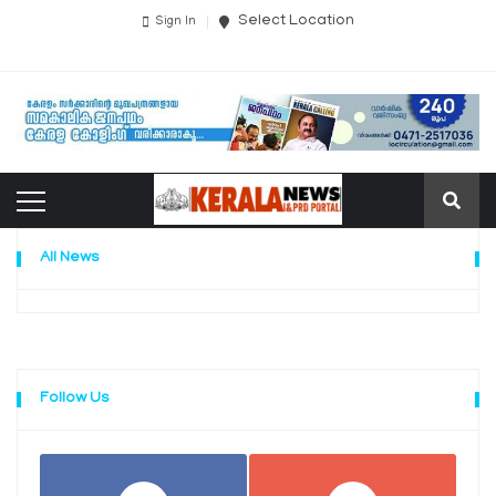
Select Location
Sign In
All News
Follow Us