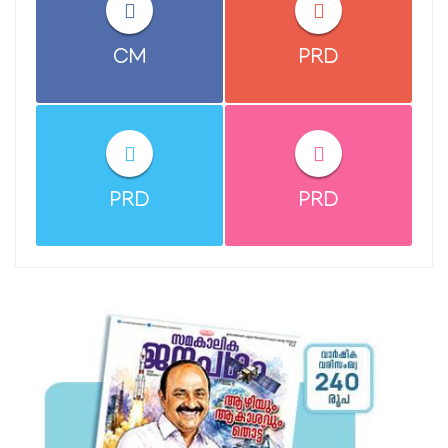
CM
PRD
PRD
PRD