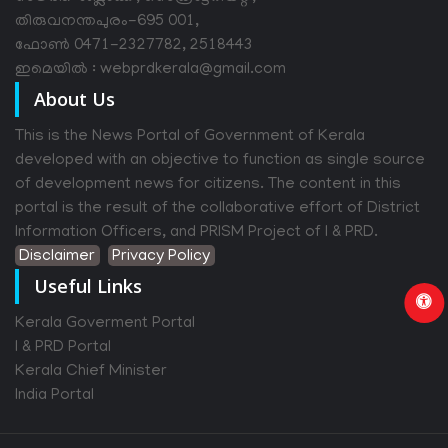
തിരുവനന്തപുരം-695 001,
ഫോൺ 0471-2327782, 2518443
ഇമെയിൽ : webprdkerala@gmail.com
About Us
This is the News Portal of Government of Kerala
developed with an objective to function as single source
of development news for citizens. The content in this
portal is the result of the collaborative effort of District
Information Officers, and PRISM Project of I & PRD.
Disclaimer
Privacy Policy
Useful Links
Kerala Goverment Portal
I & PRD Portal
Kerala Chief Minister
India Portal