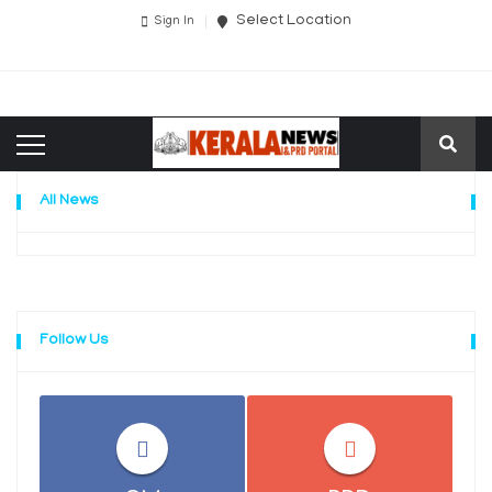
Select Location
Sign In
All News
Follow Us