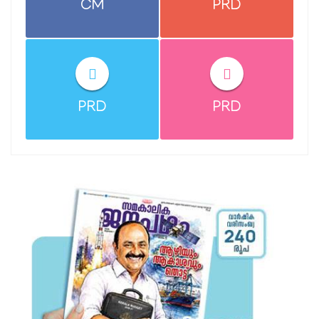
CM
PRD
PRD
PRD