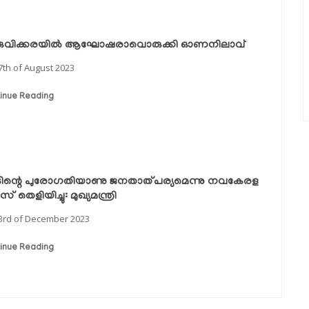
ുവിക്കരയിൽ ആഘോഷരാവൊരുക്കി ഓണനിലാവ്
7th of August 2023
inue Reading
ിന്റെ പുരോഗതിയാണു ജനതാത്പര്യമെന്നു നവകേരള
 തെളിയിച്ചു: മുഖ്യമന്ത്രി
3rd of December 2023
inue Reading