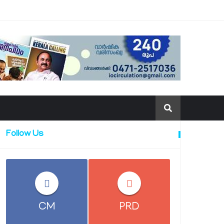
Follow Us
CM
PRD