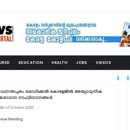
URED
EDUCATION
HEALTH
JOBS
VIDEOS
ുവനന്തപുരം മെഡിക്കല്‍ കോളേജില്‍ അത്യാധുനിക
ിശോധന സംവിധാനങ്ങള്‍
0th of October 2020
inue Reading