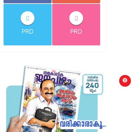
PRD
PRD