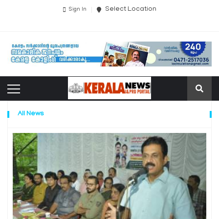
Select Location
Sign In
All News