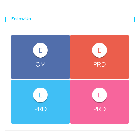
Follow Us
CM
PRD
PRD
PRD