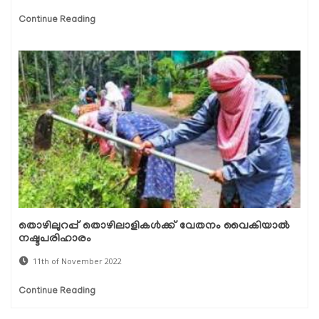
Continue Reading
തൊഴിലുറപ്പ് തൊഴിലാളികൾക്ക് വേതനം വൈകിയാൽ
നഷ്ടപരിഹാരം
11th of November 2022
Continue Reading