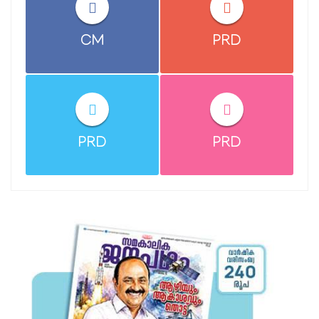
CM
PRD
PRD
PRD