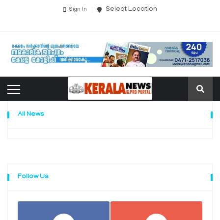
Select Location
Sign In
All News
Follow Us