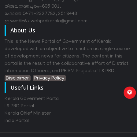
തിരുവനന്തപുരം-695 001,
ഫോൺ 0471-2327782, 2518443
ഇമെയിൽ : webprdkerala@gmail.com
About Us
This is the News Portal of Government of Kerala
developed with an objective to function as single source
of development news for citizens. The content in this
portal is the result of the collaborative effort of District
Information Officers, and PRISM Project of I & PRD.
Disclaimer
Privacy Policy
Useful Links
Kerala Goverment Portal
I & PRD Portal
Kerala Chief Minister
India Portal