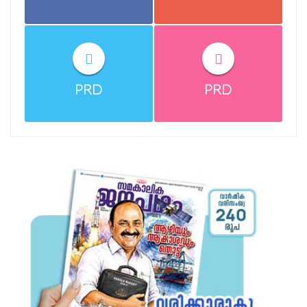
PRD
PRD