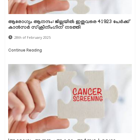
ആരോഗ്യം ആനന്ദം: ജില്ലയിൽ ഇതുവരെ 41923 പേർക്ക്
കാൻസർ സ്ക്രീനിം​ഗിന് നടത്തി
28th of February 2025
Continue Reading