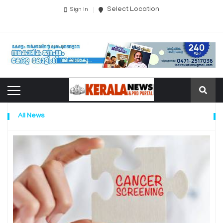
Select Location
Sign In
All News