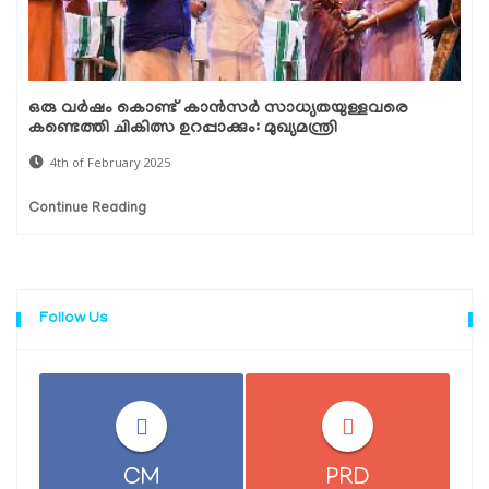
ഒരു വർഷം കൊണ്ട് കാൻസർ സാധ്യതയുള്ളവരെ
കണ്ടെത്തി ചികിത്സ ഉറപ്പാക്കും: മുഖ്യമന്ത്രി
4th of February 2025
Continue Reading
Follow Us
CM
PRD