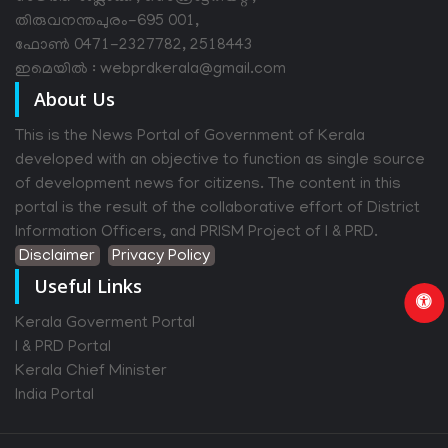
തിരുവനന്തപുരം-695 001,
ഫോൺ 0471-2327782, 2518443
ഇമെയിൽ : webprdkerala@gmail.com
About Us
This is the News Portal of Government of Kerala
developed with an objective to function as single source
of development news for citizens. The content in this
portal is the result of the collaborative effort of District
Information Officers, and PRISM Project of I & PRD.
Disclaimer
Privacy Policy
Useful Links
Kerala Goverment Portal
I & PRD Portal
Kerala Chief Minister
India Portal