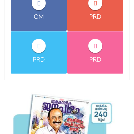
CM
PRD
PRD
PRD