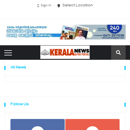
Select Location
Sign In
All News
Follow Us