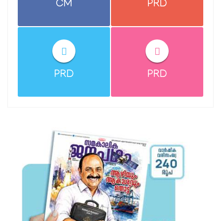
CM
PRD
PRD
PRD