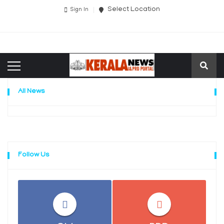
Select Location
Sign In
All News
Follow Us