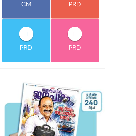
CM
PRD
PRD
PRD