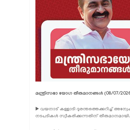
മന്ത്രിസഭാ യോഗ തീരുമാനങ്ങൾ (08/07/202
▶️ വയനാട് കള്ളാടി ദുരന്തത്തെക്കുറിച്ച് അന
നടപടികൾ സ്വീകരിക്കുന്നതിന് തീരുമാനമായി