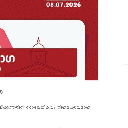
6)
്വേഷിക്കുന്നതിന് സാങ്കേതികവും നിയമപരവുമായ
.