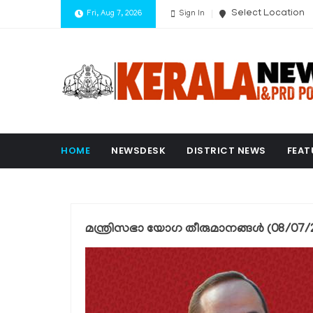
Select Location
Fri, Aug 7, 2026
Sign In
HOME
NEWSDESK
DISTRICT NEWS
FEAT
മന്ത്രിസഭാ യോഗ തീരുമാനങ്ങൾ (08/07/