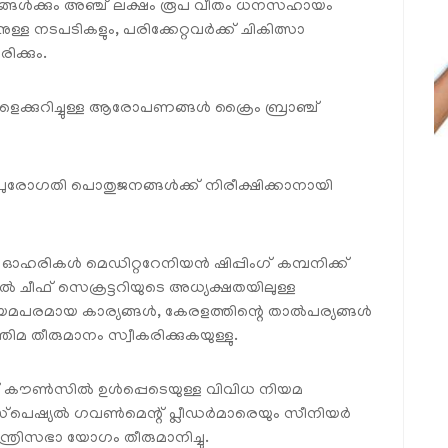
ുംബങ്ങൾക്കും അഞ്ച് ലക്ഷം രൂപ വീതം ധനസഹായം
്ള നടപടികളും, പരിക്കേറ്റവർക്ക് ചികിത്സാ
ക്കും.
കളെക്കുറിച്ചുള്ള ആരോപണങ്ങൾ ക്രൈം ബ്രാഞ്ച്
 പുരോഗതി പൊതുജനങ്ങൾക്ക് നിരീക്ഷിക്കാനായി
 ഓഹരികൾ മെഡിറ്ററേനിയൻ ഷിപ്പിംഗ് കമ്പനിക്ക്
 ചീഫ് സെക്രട്ടറിയുടെ അധ്യക്ഷതയിലുള്ള
യമപരമായ കാര്യങ്ങൾ, കേരളത്തിന്റെ താൽപര്യങ്ങൾ
 തീരുമാനം സ്വീകരിക്കുകയുള്ളു.
ിങ് കൗൺസിൽ ഉൾപ്പെടെയുള്ള വിവിധ നിയമ
സ്‌പെഷ്യൽ ഗവൺമെന്റ് പ്ലീഡർമാരെയും സീനിയർ
ത്രിസഭാ യോഗം തീരുമാനിച്ചു.