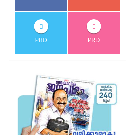
PRD
PRD