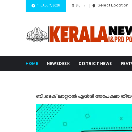
Select Location
Fri, Aug 7, 2026
Sign In
HOME
NEWSDESK
DISTRICT NEWS
FEAT
ബി.ടെക് ലാറ്ററൽ എൻട്രി അപേക്ഷാ തീയതി