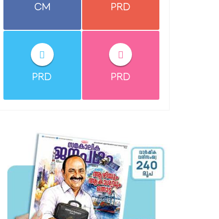
CM
PRD
PRD
PRD