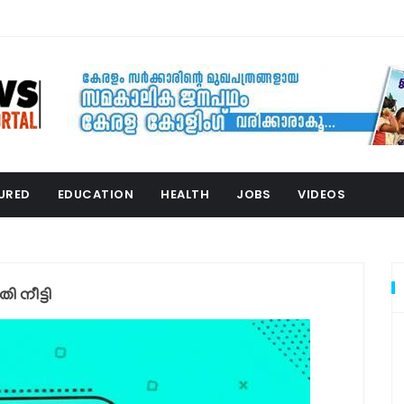
URED
EDUCATION
HEALTH
JOBS
VIDEOS
 നീട്ടി