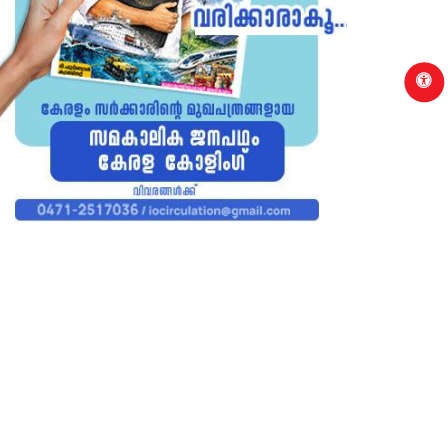
p
CABINET DECISIONS