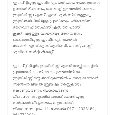
ക്രാഫ്റ്റിലുള്ള പ്രാവീണ്യം. മതിയായ യോഗ്യതകൾ
ഉണ്ടായിരിക്കണം, കെ.ടെറ്റ് ഉണ്ടായിരിക്കണം.
ബ്രയിലിസ്റ്റ്: എസ്.എസ്.എൽ.സി/ തത്തുല്യം,
ബ്രയിൽലിപിയിലുള്ള പ്രാവീണ്യം. ഫീമെയിൽ
ഗൈഡ്: എസ്.എസ്.എൽ.സി പാസ്.
കൂക്ക്: എഴുത്തും വായനയും അറിയണം,
പാചകത്തിലുള്ള പ്രാവീണ്യം. മെയിൽ
മേട്രൺ: എസ്.എസ്.എൽ.സി. പാസ്, ഫസ്റ്റ്
എയിഡ് സർട്ടിഫിക്കറ്റ്.
ക്രാഫ്റ്റ് ടീച്ചർ, ബ്രയിലിസ്റ്റ് എന്നീ തസ്തികകളിൽ
പ്രായോഗിക പരീക്ഷയും ഉണ്ടായിരിക്കും.
ബ്രയിലിസ്റ്റിന്റെ അഭിമുഖത്തിൽ പങ്കെടുക്കുന്നവർ
സ്വന്തംനിലയിൽ ബ്രയിലും സ്റ്റൈലസും
കൊണ്ടുവരണം. ബന്ധപ്പടേണ്ട
വിലാസം: കാഴ്ചപരിമിതർക്ക് വേണ്ടിയുള്ള
സർക്കാർ വിദ്യാലയം, വഴുതക്കാട്,
തിരുവനന്തപുരം-14. ഫോൺ: 0471-2328184,