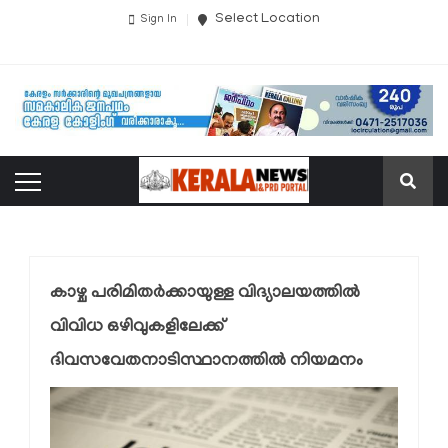
Select Location
Sign In
കാഴ്ച പരിമിതർക്കായുള്ള വിദ്യാലയത്തിൽ
വിവിധ ഒഴിവുകളിലേക്ക്
ദിവസവേതനാടിസ്ഥാനത്തിൽ നിയമനം