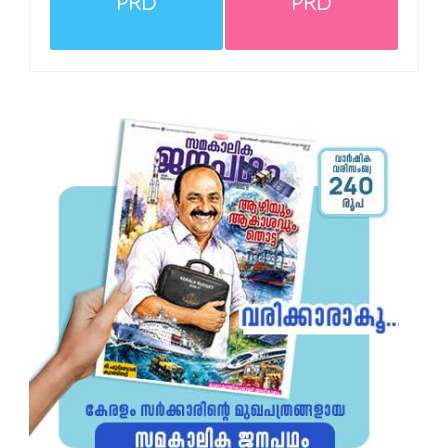
PRD
PRD