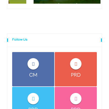
Follow Us
CM
PRD