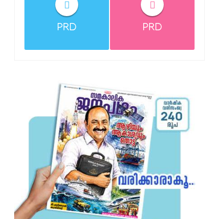
PRD
PRD