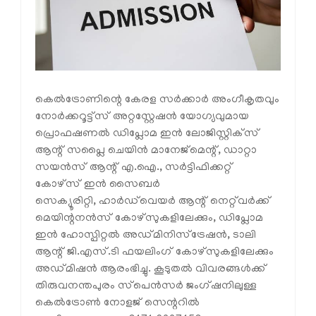
കെൽട്രോണിന്റെ കേരള സർക്കാർ അംഗീകൃതവും
നോർക്കറൂട്ട്‌സ് അറ്റസ്റ്റേഷൻ യോഗ്യവുമായ
പ്രൊഫഷണൽ ഡിപ്ലോമ ഇൻ ലോജിസ്റ്റിക്‌സ്
ആന്റ് സപ്ലൈ ചെയിൻ മാനേജ്‌മെന്റ്, ഡാറ്റാ
സയൻസ് ആന്റ് എ.ഐ., സർട്ടിഫിക്കറ്റ്
കോഴ്സ് ഇൻ സൈബർ
സെക്യൂരിറ്റി, ഹാർഡ്‌വെയർ ആന്റ് നെറ്റ്‌വർക്ക്‌
മെയിന്റനൻസ് കോഴ്‌സുകളിലേക്കും, ഡിപ്ലോമ
ഇൻ ഹോസ്പിറ്റൽ അഡ്മിനിസ്‌ട്രേഷൻ, ടാലി
ആന്റ് ജി.എസ്.ടി ഫയലിംഗ് കോഴ്‌സുകളിലേക്കും
അഡ്മിഷൻ ആരംഭിച്ചു. കൂടുതൽ വിവരങ്ങൾക്ക്
തിരുവനന്തപുരം സ്‌പെൻസർ ജംഗ്ഷനിലുള്ള
കെൽട്രോൺ നോളജ് സെന്ററിൽ