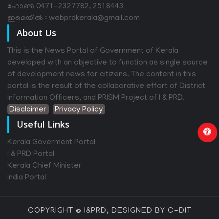
ഫോൺ 0471-2327782, 2518443
ഇമെയിൽ : webprdkerala@gmail.com
About Us
This is the News Portal of Government of Kerala
developed with an objective to function as single source
of development news for citizens. The content in this
portal is the result of the collaborative effort of District
Information Officers, and PRISM Project of I & PRD.
Disclaimer
Privacy Policy
Useful Links
Kerala Goverment Portal
I & PRD Portal
Kerala Chief Minister
India Portal
COPYRIGHT © I&PRD, DESIGNED BY C-DIT