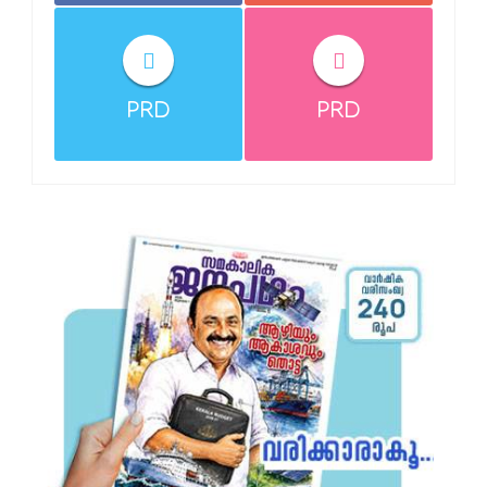
PRD
PRD