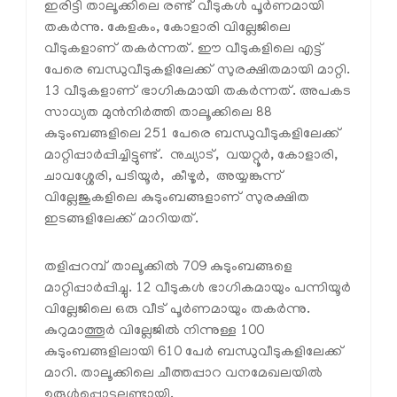
ഇരിട്ടി താലൂക്കിലെ രണ്ട് വീടുകള്‍ പൂര്‍ണമായി
തകര്‍ന്നു. കേളകം, കോളാരി വില്ലേജിലെ
വീടുകളാണ് തകര്‍ന്നത്. ഈ വീടുകളിലെ എട്ട്
പേരെ ബന്ധുവീടുകളിലേക്ക് സുരക്ഷിതമായി മാറ്റി.
13 വീടുകളാണ് ഭാഗികമായി തകര്‍ന്നത്. അപകട
സാധ്യത മുന്‍നിര്‍ത്തി താലൂക്കിലെ 88
കുടുംബങ്ങളിലെ 251 പേരെ ബന്ധുവീടുകളിലേക്ക്
മാറ്റിപ്പാര്‍പ്പിച്ചിട്ടുണ്ട്. നുച്യാട്, വയറ്റൂര്‍, കോളാരി,
ചാവശ്ശേരി, പടിയൂര്‍, കീഴൂര്‍, അയ്യങ്കുന്ന്
വില്ലേജുകളിലെ കുടുംബങ്ങളാണ് സുരക്ഷിത
ഇടങ്ങളിലേക്ക് മാറിയത്.
തളിപ്പറമ്പ് താലൂക്കില്‍ 709 കുടുംബങ്ങളെ
മാറ്റിപ്പാര്‍പ്പിച്ചു. 12 വീടുകള്‍ ഭാഗികമായും പന്നിയൂര്‍
വില്ലേജിലെ ഒരു വീട് പൂര്‍ണമായും തകര്‍ന്നു.
കുറുമാത്തൂര്‍ വില്ലേജില്‍ നിന്നുള്ള 100
കുടുംബങ്ങളിലായി 610 പേര്‍ ബന്ധുവീടുകളിലേക്ക്
മാറി. താലൂക്കിലെ ചീത്തപ്പാറ വനമേഖലയില്‍
ഉരുള്‍പ്പൊട്ടലുണ്ടായി.