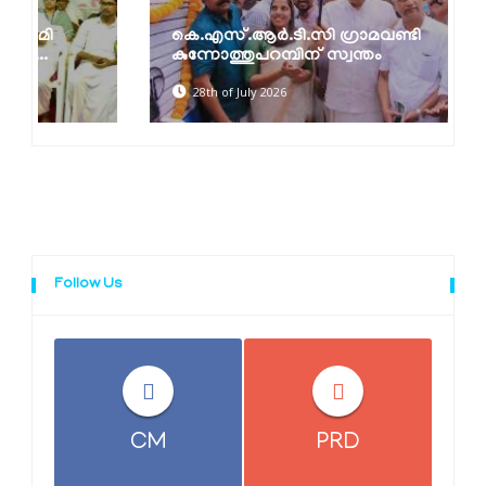
കെ.എസ്.ആർ.ടി.സി ഗ്രാമവണ്ടി
കുന്നോത്തുപറമ്പിന് സ്വന്തം
28th of July 2026
Follow Us
CM
PRD