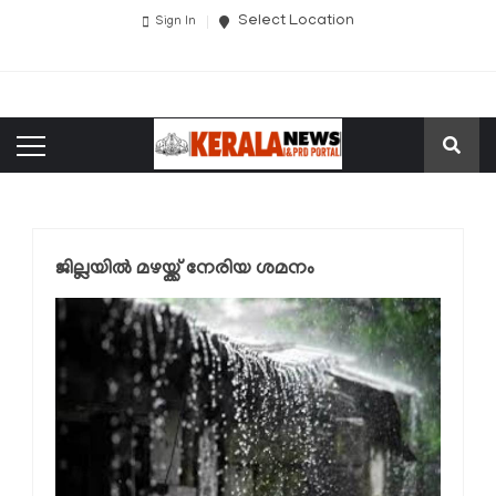
Select Location
Sign In
ജില്ലയില്‍ മഴയ്ക്ക് നേരിയ ശമനം