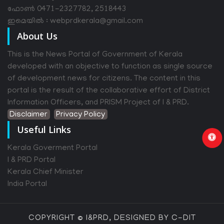
ഫോൺ 0471-2327782, 2518443
ഇമെയിൽ : webprdkerala@gmail.com
About Us
This is the News Portal of Government of Kerala
developed with an objective to function as single source
of development news for citizens. The content in this
portal is the result of the collaborative effort of District
Information Officers, and PRISM Project of I & PRD.
Disclaimer
Privacy Policy
Useful Links
Kerala Goverment Portal
I & PRD Portal
Kerala Chief Minister
India Portal
COPYRIGHT © I&PRD, DESIGNED BY C-DIT