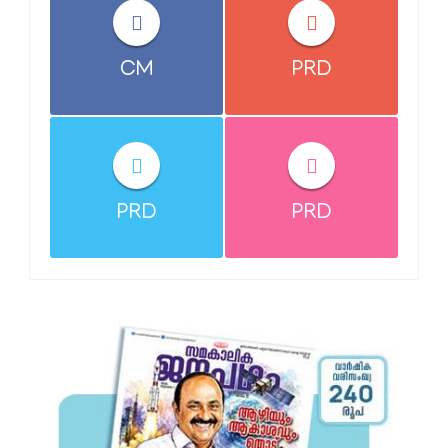
CM
PRD
PRD
PRD