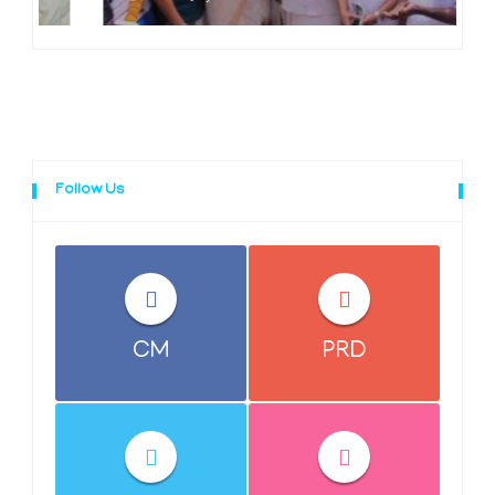
Follow Us
CM
PRD