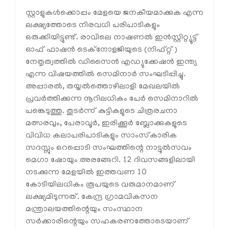
സ്റ്റാളുകള്‍ക്കൊപ്പം മേളയെ ജനകീയമാക്കുക എന്ന
ലക്ഷ്യത്തോടെ നിരവധി പരിപാടികളും
ഒരുക്കിയിട്ടുണ്ട്. രാവിലെ നാഷണല്‍ ഇന്‍സ്റ്റിറ്റ്യൂട്ട്
ഓഫ് ഫാഷന്‍ ടെക്‌നോളജിയുടെ (നിഫ്റ്റ്)
നേതൃത്വത്തില്‍ ഡിസൈന്‍ എഡ്യുക്കേഷന്‍ ഇന്ത്യ
എന്ന വിഷയത്തില്‍ സെമിനാര്‍ സംഘടിപ്പിച്ചു.
അപ്പാരല്‍, തയ്യല്‍ത്തൊഴിലാളി മേഖലയില്‍
പ്രവര്‍ത്തിക്കുന്ന നൂറിലധികം പേര്‍ സെമിനാറില്‍
പങ്കെടുത്തു. തുടര്‍ന്ന് കുട്ടികളുടെ ചിത്രരചനാ
മത്സരവും, പേരാവൂര്‍, ഇരിക്കൂര്‍ ബ്ലോക്കുകളുടെ
വിവിധ കലാപരിപാടികളും സാംസ്‌കാരിക
സദസ്സും ഒറപ്പൊടി സംഘത്തിന്റെ നാട്ടുല്‍സവം
മെഗാ ഷോയും അരങ്ങേറി. 12 ദിവസങ്ങളിലായി
നടക്കുന്ന മേളയില്‍ ഇത്തവണ 10
കോടിയിലധികം രൂപയുടെ വരുമാനമാണ്
ലക്ഷ്യമിടുന്നത്. കേന്ദ്ര ഗ്രാമവികസന
മന്ത്രാലയത്തിന്റെയും സംസ്ഥാന
സര്‍ക്കാരിന്റെയും സഹകരണത്തോടെയാണ്