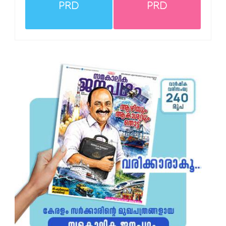
PRD
PRD