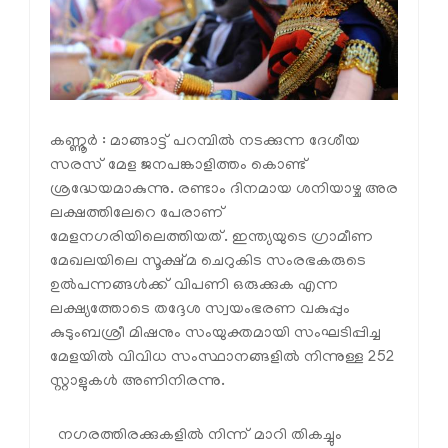
കണ്ണൂര്‍ : മാങ്ങാട്ട് പറമ്പില്‍ നടക്കുന്ന ദേശീയ
സരസ് മേള ജനപങ്കാളിത്തം കൊണ്ട്
ശ്രദ്ധേയമാകുന്നു. രണ്ടാം ദിനമായ ശനിയാഴ്ച അര
ലക്ഷത്തിലേറെ പേരാണ്
മേളനഗരിയിലെത്തിയത്. ഇന്ത്യയുടെ ഗ്രാമീണ
മേഖലയിലെ സൂക്ഷ്മ ചെറുകിട സംരഭകരുടെ
ഉല്‍പന്നങ്ങള്‍ക്ക് വിപണി ഒരുക്കുക എന്ന
ലക്ഷ്യത്തോടെ തദ്ദേശ സ്വയംഭരണ വകുപ്പും
കുടുംബശ്രീ മിഷനും സംയുക്തമായി സംഘടിപ്പിച്ച
മേളയില്‍ വിവിധ സംസ്ഥാനങ്ങളില്‍ നിന്നുള്ള 252
സ്റ്റാളുകള്‍ അണിനിരന്നു.
നഗരത്തിരക്കുകളില്‍ നിന്ന് മാറി തികച്ചും