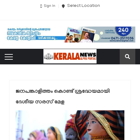
Select Location
Sign In
ജനപങ്കാളിത്തം കൊണ്ട് ശ്രദ്ധേയമായി
ദേശീയ സരസ് മേള