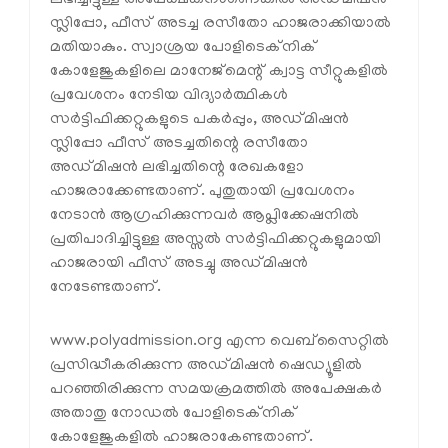
സ്ലിപ്പോ, ഫീസ് അടച്ച രസീതോ ഹാജരാക്കിയാൽ
മതിയാകും. സ്വാശ്രയ പോളിടെക്‌നിക്
കോളേജുകളിലെ മാനേജ്‌മെന്റ് ക്വാട്ട സീറ്റുകളിൽ
പ്രവേശനം നേടിയ വിദ്യാർത്ഥികൾ
സർട്ടിഫിക്കറ്റുകളുടെ പകർപ്പും, അഡ്മിഷൻ
സ്ലിപ്പോ ഫീസ് അടച്ചതിന്റെ രസീതോ
അഡ്മിഷൻ ലഭിച്ചതിന്റെ രേഖകളോ
ഹാജരാക്കേണ്ടതാണ്. പുതുതായി പ്രവേശനം
നേടാൻ ആഗ്രഹിക്കുന്നവർ ആപ്ലിക്കേഷനിൽ
പ്രതിപാദിച്ചിട്ടുള്ള അസ്സൽ സർട്ടിഫിക്കറ്റുകളുമായി
ഹാജരായി ഫീസ് അടച്ചു അഡ്മിഷൻ
നേടേണ്ടതാണ്.
www.polyadmission.org എന്ന വെബ്‌സൈറ്റിൽ
പ്രസിദ്ധീകരിക്കുന്ന അഡ്മിഷൻ ഷെഡ്യൂളിൽ
പറഞ്ഞിരിക്കുന്ന സമയക്രമത്തിൽ അപേക്ഷകർ
അതാതു നോഡൽ പോളിടെക്‌നിക്
കോളേജുകളിൽ ഹാജരാകേണ്ടതാണ്.