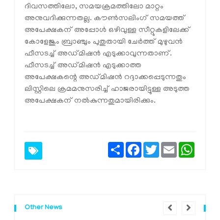
ദിവസത്തിലോ, സമയക്രമത്തിലോ മാറ്റം
അനുവദിക്കുന്നതല്ല. കൗൺസലിംഗ് സമയത്ത്
അപേക്ഷകന് അപ്പോൾ ഒഴിവുള്ള സീറ്റുകളിലേക്ക്
കോളേജും ബ്രാഞ്ചും പുതുതായി ചേർത്ത് മുഴുവൻ
ഫീസടച്ച് അഡ്മിഷൻ എടുക്കാവുന്നതാണ്.
ഫീസടച്ച് അഡ്മിഷൻ എടുക്കാത്ത
അപേക്ഷകന്റെ അഡ്മിഷൻ റദ്ദാക്കപ്പെടുന്നതും
ലിസ്റ്റിലെ ക്രമമനുസരിച്ച് ഹാജരായിട്ടുള്ള അടുത്ത
അപേക്ഷകന് നൽകുന്നതുമായിരിക്കും.
Share
Facebook
Twitter
Email
Whats
Other News