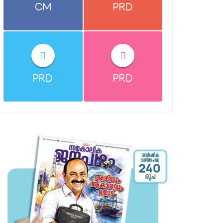
CM
PRD
PRD
PRD