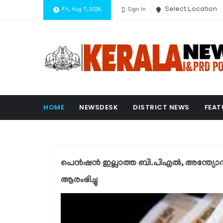
Select Location
Fri, Aug 7, 2026
Sign In
HOME
NEWSDESK
DISTRICT NEWS
FEAT
പെന്‍ഷന്‍ ഇല്ലാത്ത ബി.പിഎല്‍, അന്ത
ആരംഭിച്ചു