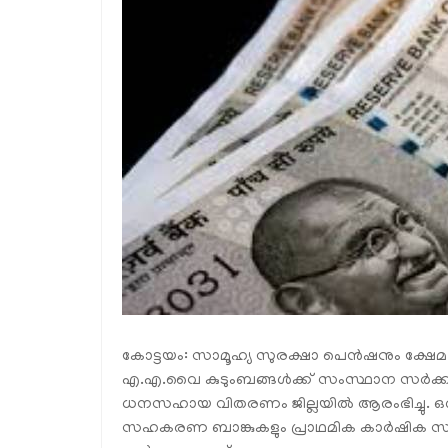
കോട്ടയം: സാമൂഹ്യ സുരക്ഷാ പെന്‍ഷനും ക്ഷേമ പ
എ.എ.വൈ കുടുംബങ്ങള്‍ക്ക് സംസ്ഥാന സര്‍ക്കാര്‍
ധനസഹായ വിതരണം ജില്ലയില്‍ ആരംഭിച്ചു. ഒര
സഹകരണ ബാങ്കുകളും പ്രാഥമിക കാര്‍ഷിക സഹ