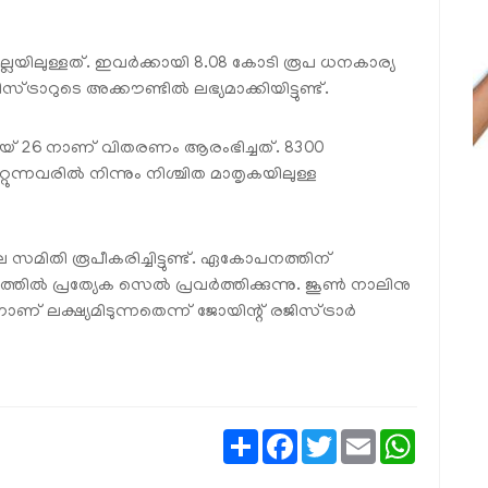
യിലുള്ളത്. ഇവര്‍ക്കായി 8.08 കോടി രൂപ ധനകാര്യ
ാറുടെ അക്കൗണ്ടില്‍ ലഭ്യമാക്കിയിട്ടുണ്ട്.
് 26 നാണ് വിതരണം ആരംഭിച്ചത്. 8300
റുന്നവരില്‍ നിന്നും നിശ്ചിത മാതൃകയിലുള്ള
 സമിതി രൂപീകരിച്ചിട്ടുണ്ട്. ഏകോപനത്തിന്
്‍ പ്രത്യേക സെല്‍ പ്രവര്‍ത്തിക്കുന്നു. ജൂണ്‍ നാലിനു
 ലക്ഷ്യമിടുന്നതെന്ന് ജോയിന്റ് രജിസ്ട്രാര്‍
Share
Facebook
Twitter
Email
WhatsAp