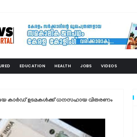
URED
EDUCATION
HEALTH
JOBS
VIDEOS
്യോദയ കാര്‍ഡ് ഉടമകള്‍ക്ക് ധനസഹായ വിതരണം