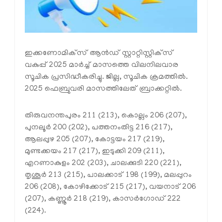
ഇക്കണോമിക്‌സ് ആൻഡ് സ്റ്റാറ്റിസ്റ്റിക്‌സ്
വകുപ്പ് 2025 മാർച്ച് മാസത്തെ വിലനിലവാര
സൂചിക പ്രസിദ്ധീകരിച്ചു. ജില്ല, സൂചിക ക്രമത്തിൽ.
2025 ഫെബ്രുവരി മാസത്തിലേത് ബ്രാക്കറ്റിൽ.
തിരുവനന്തപുരം 211 (213), കൊല്ലം 206 (207),
പുനലൂർ 200 (202), പത്തനംതിട്ട 216 (217),
ആലപ്പുഴ 205 (207), കോട്ടയം 217 (219),
മുണ്ടക്കയം 217 (217), ഇടുക്കി 209 (211),
എറണാകുളം 202 (203), ചാലക്കുടി 220 (221),
തൃശൂർ 213 (215), പാലക്കാട് 198 (199), മലപ്പുറം
206 (208), കോഴിക്കോട് 215 (217), വയനാട് 206
(207), കണ്ണൂർ 218 (219), കാസർഗോഡ് 222
(224).