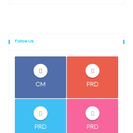
Follow Us
CM
PRD
PRD
PRD