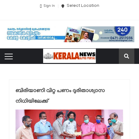
Select Location
Sign In
ബിരിയാണി വിറ്റ പണം ദുരിതാശ്വാസ
നിധിയിലേക്ക്