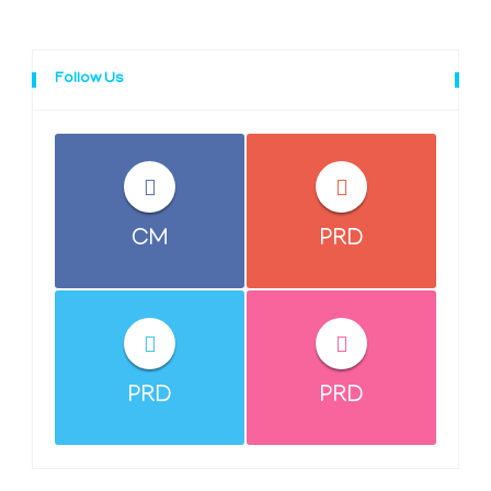
Follow Us
CM
PRD
PRD
PRD