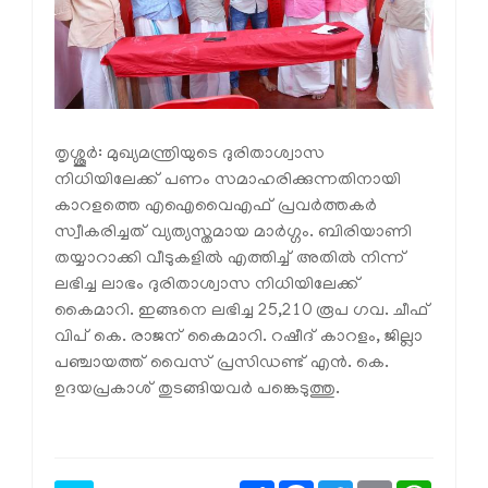
തൃശ്ശൂര്‍: മുഖ്യമന്ത്രിയുടെ ദുരിതാശ്വാസ
നിധിയിലേക്ക് പണം സമാഹരിക്കുന്നതിനായി
കാറളത്തെ എഐവൈഎഫ് പ്രവർത്തകർ
സ്വീകരിച്ചത് വ്യത്യസ്തമായ മാർഗ്ഗം. ബിരിയാണി
തയ്യാറാക്കി വീടുകളിൽ എത്തിച്ച് അതിൽ നിന്ന്
ലഭിച്ച ലാഭം ദുരിതാശ്വാസ നിധിയിലേക്ക്
കൈമാറി. ഇങ്ങനെ ലഭിച്ച 25,210 രൂപ ഗവ. ചീഫ്
വിപ് കെ. രാജന് കൈമാറി. റഷീദ് കാറളം, ജില്ലാ
പഞ്ചായത്ത് വൈസ് പ്രസിഡണ്ട് എൻ. കെ.
ഉദയപ്രകാശ് തുടങ്ങിയവർ പങ്കെടുത്തു.