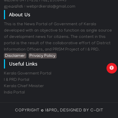
ഫോൺ 0471-2327782, 2518443
ഇമെയിൽ : webprdkerala@gmail.com
About Us
This is the News Portal of Government of Kerala
developed with an objective to function as single source
of development news for citizens. The content in this
portal is the result of the collaborative effort of District
Information Officers, and PRISM Project of I & PRD.
Disclaimer
Privacy Policy
Useful Links
Kerala Goverment Portal
I & PRD Portal
Kerala Chief Minister
India Portal
COPYRIGHT © I&PRD, DESIGNED BY C-DIT