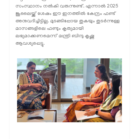
സംസ്ഥാനം നൽകി വരുന്നുണ്ട്. എന്നാൽ 2025
ജൂലൈയ്ക്ക് ശേഷം ഈ ഇനത്തിൽ കേന്ദ്രം ഫണ്ട്
അനുവദിച്ചിട്ടില്ല. മുടങ്ങിപ്പോയ തുകയും തുടർന്നുള്ള
മാസങ്ങളിലെ ഫണ്ടും കൃത്യമായി
ലഭ്യമാക്കണമെന്ന് മന്ത്രി ബിന്ദു കൃഷ്ണ
ആവശ്യപ്പെട്ടു.