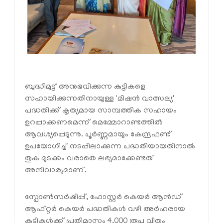
ബുദ്ധിമുട്ട് അനുഭവിക്കുന്ന കുട്ടികളെ
സഹായിക്കുന്നതിനായുള്ള 'മിഷൻ വാത്സല്യ'
പദ്ധതിക്ക് കൃത്യമായ സാമ്പത്തിക സഹായം
ഉറപ്പാക്കണമെന്ന് മെമ്മോറാണ്ടത്തിൽ
ആവശ്യപ്പെടുന്നു. പൂർണ്ണമായും കേന്ദ്രഫണ്ട്
ഉപയോഗിച്ച് നടപ്പിലാക്കുന്ന പദ്ധതിയായതിനാൽ
തുക മുടക്കം വരാതെ ലഭ്യമാക്കേണ്ടത്
അനിവാര്യമാണ്.
സ്പോൺസർഷിപ്പ്, ഫോസ്റ്റർ കെയർ ആൻഡ്
ആഫ്റ്റർ കെയർ പദ്ധതികൾ വഴി അർഹരായ
കുട്ടികൾക്ക് പ്രതിമാസം 4,000 രൂപ വീതം