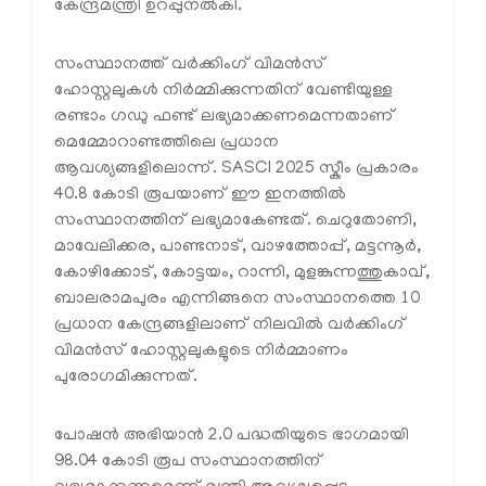
കേന്ദ്രമന്ത്രി ഉറപ്പുനൽകി.
സംസ്ഥാനത്ത് വർക്കിംഗ് വിമൻസ്
ഹോസ്റ്റലുകൾ നിർമ്മിക്കുന്നതിന് വേണ്ടിയുള്ള
രണ്ടാം ഗഡു ഫണ്ട് ലഭ്യമാക്കണമെന്നതാണ്
മെമ്മോറാണ്ടത്തിലെ പ്രധാന
ആവശ്യങ്ങളിലൊന്ന്. SASCI 2025 സ്കീം പ്രകാരം
40.8 കോടി രൂപയാണ് ഈ ഇനത്തിൽ
സംസ്ഥാനത്തിന് ലഭ്യമാകേണ്ടത്. ചെറുതോണി,
മാവേലിക്കര, പാണ്ടനാട്, വാഴത്തോപ്പ്, മട്ടന്നൂർ,
കോഴിക്കോട്, കോട്ടയം, റാന്നി, മുളങ്കുന്നത്തുകാവ്,
ബാലരാമപുരം എന്നിങ്ങനെ സംസ്ഥാനത്തെ 10
പ്രധാന കേന്ദ്രങ്ങളിലാണ് നിലവിൽ വർക്കിംഗ്
വിമൻസ് ഹോസ്റ്റലുകളുടെ നിർമ്മാണം
പുരോഗമിക്കുന്നത്.
പോഷൻ അഭിയാൻ 2.0 പദ്ധതിയുടെ ഭാഗമായി
98.04 കോടി രൂപ സംസ്ഥാനത്തിന്