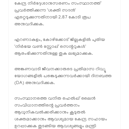
കേന്ദ്ര നിർദ്ദേശാനുസരണം സംസ്ഥാനത്ത്
പ്രവർത്തിക്കുന്ന 'ശക്തി സദൻ'
ഏറ്റെടുക്കുന്നതിനായി 2.87 കോടി രൂപ
അനുവദിക്കുക.
എറണാകുളം, കോഴിക്കോട് ജില്ലകളിൽ പുതിയ
'നിർഭയ വൺ സ്റ്റോപ്പ് സെന്ററുകൾ'
ആരംഭിക്കുന്നതിനുള്ള തുക ലഭ്യമാക്കുക.
അങ്കണവാടി ജീവനക്കാരുടെ പ്രതിമാസ റിവ്യൂ
യോഗങ്ങളിൽ പങ്കെടുക്കുന്നവർക്കായി ദിനബത്ത
(DA) അനുവദിക്കുക.
സംസ്ഥാനത്തെ വനിത ഹെൽപ്പ് ലൈൻ
സംവിധാനത്തിന്റെ പ്രവർത്തനം
ആധുനികവൽക്കരിക്കാനും കൂടുതൽ
ശക്തമാക്കാനും ആവശ്യമായ കേന്ദ്ര സഹായം
ഉറപ്പാക്കുക തുടങ്ങിയ ആവശ്യങ്ങളും മന്ത്രി