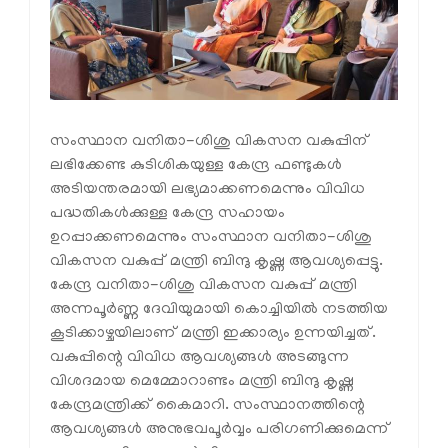
സംസ്ഥാന വനിതാ-ശിശു വികസന വകുപ്പിന്
ലഭിക്കേണ്ട കുടിശികയുള്ള കേന്ദ്ര ഫണ്ടുകൾ
അടിയന്തരമായി ലഭ്യമാക്കണമെന്നും വിവിധ
പദ്ധതികൾക്കുള്ള കേന്ദ്ര സഹായം
ഉറപ്പാക്കണമെന്നും സംസ്ഥാന വനിതാ-ശിശു
വികസന വകുപ്പ് മന്ത്രി ബിന്ദു കൃഷ്ണ ആവശ്യപ്പെട്ടു.
കേന്ദ്ര വനിതാ-ശിശു വികസന വകുപ്പ് മന്ത്രി
അന്നപൂർണ്ണ ദേവിയുമായി കൊച്ചിയിൽ നടത്തിയ
കൂടിക്കാഴ്ചയിലാണ് മന്ത്രി ഇക്കാര്യം ഉന്നയിച്ചത്.
വകുപ്പിന്റെ വിവിധ ആവശ്യങ്ങൾ അടങ്ങുന്ന
വിശദമായ മെമ്മോറാണ്ടം മന്ത്രി ബിന്ദു കൃഷ്ണ
കേന്ദ്രമന്ത്രിക്ക് കൈമാറി. സംസ്ഥാനത്തിന്റെ
ആവശ്യങ്ങൾ അനുഭവപൂർവ്വം പരിഗണിക്കുമെന്ന്