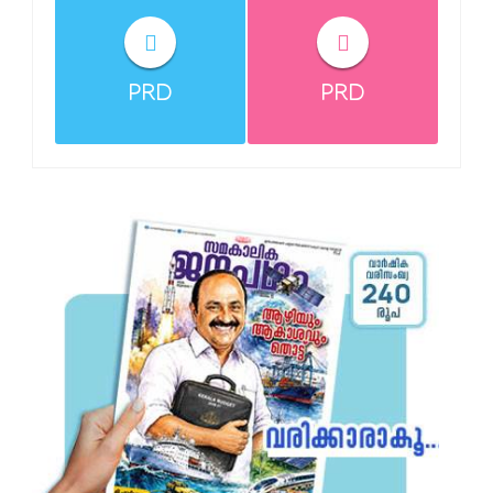
PRD
PRD