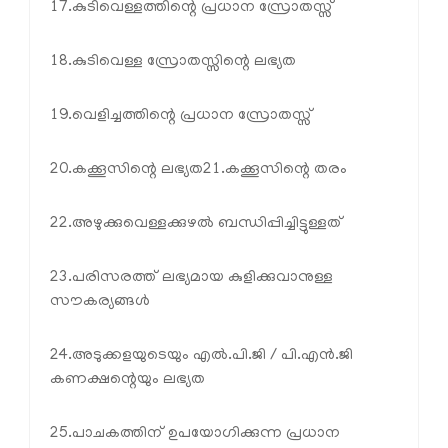
17.കുടിവെള്ളത്തിന്റെ പ്രധാന സ്രോതസ്സ്
18.കുടിവെള്ള സ്രോതസ്സിന്റെ ലഭ്യത
19.വെളിച്ചത്തിന്റെ പ്രധാന സ്രോതസ്സ്
20.കക്കൂസിന്റെ ലഭ്യത
21.കക്കൂസിന്റെ തരം
22.അഴുക്കുവെള്ളക്കുഴൽ ബന്ധിപ്പിച്ചിട്ടുള്ളത്
23.പരിസരത്ത് ലഭ്യമായ കുളിക്കുവാനുള്ള
സൗകര്യങ്ങൾ
24.അടുക്കളയുടെയും എൽ.പി.ജി / പി.എൻ.ജി
കണക്ഷന്റെയും ലഭ്യത
25.പാചകത്തിന് ഉപയോഗിക്കുന്ന പ്രധാന