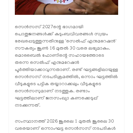
സെൻസസ് 2027ന്റെ ഭാഗമായി
പൊതുജനങ്ങൾക്ക് കുടുംബവിവരങ്ങൾ സ്വയം
രേഖപ്പെടുത്തുന്നതിനുള്ള 'സെൽഫ് എനുമറേഷൻ'
സൗകര്യം ജൂൺ 16 മുതൽ 30 വരെ ലഭ്യമാകും.
മൊബൈൽ ഫോണിന്റെ സഹായത്തോടെ
തന്നെ സെൽഫ് എനുമറേഷൻ
പൂർത്തിയാക്കാവുന്നതാണ്. രണ്ട് ഘട്ടങ്ങളിലായുള്ള
സെൻസസ് നടപടിക്രമത്തിൽ, ഒന്നാം ഘട്ടത്തിൽ
വീടുകളുടെ പട്ടിക തയ്യാറാക്കലും വീടുകളുടെ
സെൻസസുമാണ് നടത്തുക. രണ്ടാം
ഘട്ടത്തിലാണ് ജനസംഖ്യാ കണക്കെടുപ്പ്
നടക്കുന്നത്.
സംസ്ഥാനത്ത് 2026 ജൂലൈ 1 മുതൽ ജൂലൈ 30
വരെയാണ് ഒന്നാംഘട്ട സെൻസസ് നടപടികൾ