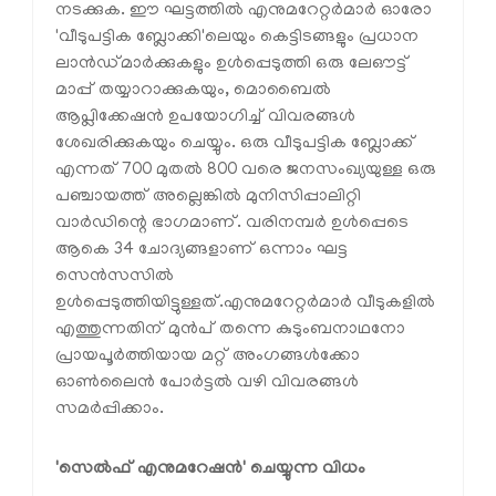
നടക്കുക. ഈ ഘട്ടത്തിൽ എനുമറേറ്റർമാർ ഓരോ
'വീടുപട്ടിക ബ്ലോക്കി'ലെയും കെട്ടിടങ്ങളും പ്രധാന
ലാൻഡ്മാർക്കുകളും ഉൾപ്പെടുത്തി ഒരു ലേഔട്ട്
മാപ്പ് തയ്യാറാക്കുകയും, മൊബൈൽ
ആപ്ലിക്കേഷൻ ഉപയോഗിച്ച് വിവരങ്ങൾ
ശേഖരിക്കുകയും ചെയ്യും. ഒരു വീടുപട്ടിക ബ്ലോക്ക്
എന്നത് 700 മുതൽ 800 വരെ ജനസംഖ്യയുള്ള ഒരു
പഞ്ചായത്ത് അല്ലെങ്കിൽ മുനിസിപ്പാലിറ്റി
വാർഡിന്റെ ഭാഗമാണ്. വരിനമ്പർ ഉൾപ്പെടെ
ആകെ 34 ചോദ്യങ്ങളാണ് ഒന്നാം ഘട്ട
സെൻസസിൽ
ഉൾപ്പെടുത്തിയിട്ടുള്ളത്.എനുമറേറ്റർമാർ വീടുകളിൽ
എത്തുന്നതിന് മുൻപ് തന്നെ കുടുംബനാഥനോ
പ്രായപൂർത്തിയായ മറ്റ് അംഗങ്ങൾക്കോ
ഓൺലൈൻ പോർട്ടൽ വഴി വിവരങ്ങൾ
സമർപ്പിക്കാം.
'സെൽഫ് എനുമറേഷൻ' ചെയ്യുന്ന വിധം