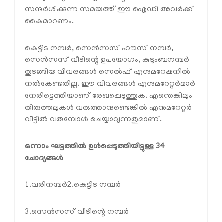
സന്ദർശിക്കുന്ന സമയത്ത് ഈ ഐഡി അവർക്ക്
കൈമാറണം.
കെട്ടിട നമ്പർ, സെൻസസ് ഹൗസ് നമ്പർ,
സെൻസസ് വീടിന്റെ ഉപയോഗം, കുടുംബനമ്പർ
തുടങ്ങിയ വിവരങ്ങൾ സെൽഫ് എനുമറേഷനിൽ
നൽകേണ്ടതില്ല. ഈ വിവരങ്ങൾ എനുമറേറ്റർമാർ
നേരിട്ടെത്തിയാണ് രേഖപ്പെടുത്തുക. എന്തെങ്കിലും
തിരുത്തലുകൾ വരുത്താനുണ്ടെങ്കിൽ എനുമറേറ്റർ
വീട്ടിൽ വരുമ്പോൾ ചെയ്യാവുന്നതുമാണ്.
ഒന്നാം ഘട്ടത്തിൽ ഉൾപ്പെടുത്തിയിട്ടുള്ള 34
ചോദ്യങ്ങൾ
1.വരിനമ്പർ
2.കെട്ടിട നമ്പർ
3.സെൻസസ് വീടിന്റെ നമ്പർ