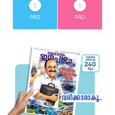
PRD
PRD