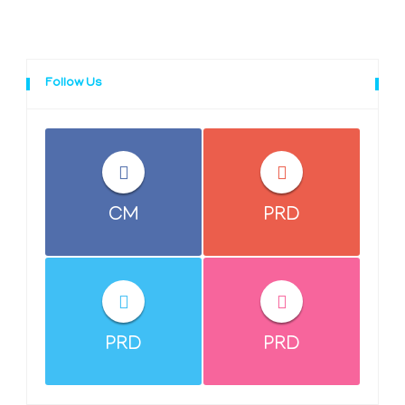
Follow Us
CM
PRD
PRD
PRD