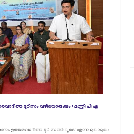
്തരവാദിത്ത ടൂറിസം വഴിയൊരുക്കും : മന്ത്രി പി എ
കരണം ഉത്തരവാദിത്ത ടൂറിസത്തിലൂടെ' എന്ന മുഖാമുഖം