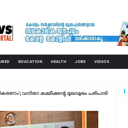
URED
EDUCATION
HEALTH
JOBS
VIDEOS
്തീകരണം'; വനിതാ കമ്മീഷന്റെ മുഖാമുഖം പരിപാടി