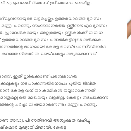
രി പി എ മുഹമ്മദ് റിയാസ് ഉദ്‌ഘാടനം ചെയ്തു.
‌വ്യവസ്ഥയുടെ വളർച്ചയ്ക്കും ഉത്തരവാദിത്ത ടൂറിസം
ന്ത്രി പറഞ്ഞു. സംസ്ഥാനത്തെ സ്ത്രീസൗഹൃദ ടൂറിസം
. പ്രാദേശികമായും അല്ലതെയും സ്ത്രീകൾക്ക് വിവിധ
രവാദിത്ത ടൂറിസം പദ്ധതികളിലൂടെ ലഭിക്കുക.
ക്കുന്നതിന്റെ ഭാഗമായി കേരള റെസ്‌പോണ്‌സിബിൾ
റഞ്ഞ നിരക്കിൽ വായ്പകളും ലഭ്യമാക്കുന്നത്
യമാണ്. ഇത് ഉൾക്കൊണ്ട് പരമ്പരാഗത
കലുകളും നടപ്പാക്കുന്നതിനൊപ്പം പുതിയ ജീവിത
ിക്കാൻ കേരള വനിതാ കമ്മീഷൻ തയ്യാറാകുന്നത്
രമല്ല ഒരു മേഖലയും വളരില്ല. കേരളം നടപ്പാക്കുന്ന
്റെ ചർച്ചാ വിഷയമാണെന്നും മന്ത്രി പറഞ്ഞു.
 അഡ്വ. പി സതീദേവി അധ്യക്ഷത വഹിച്ചു.
ഷ്‌കുമാർ മുഖ്യാതിഥിയായി. കേരള