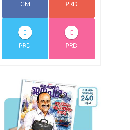
CM
PRD
PRD
PRD