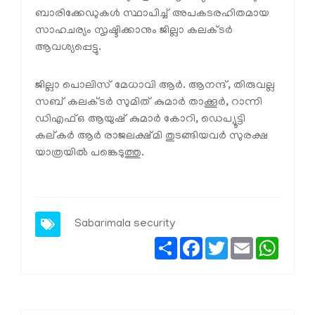
ബാരിക്കേഡുകള്‍ സ്ഥാപിച്ച് അപകടരഹിതമായ
സാഹചര്യം സൃഷ്ടിക്കാനും ജില്ലാ കലക്ടര്‍
ആവശ്യപ്പെട്ടു.
ജില്ലാ പൊലിസ് മേധാവി ആര്‍. ആനന്ദ്, തിരുവല്ല
സബ് കലക്ടര്‍ സുമിത് കുമാര്‍ താക്കൂര്‍, റാന്നി
ഡിഎഫ്ഒ ആയുഷ് കുമാര്‍ കോറി, ഡെപ്യൂട്ടി
കല്കര്‍ ആര്‍ രാജലക്ഷ്മി തുടങ്ങിയവര്‍ സുരക്ഷ
യാത്രയില്‍ പങ്കെടുത്തു.
Sabarimala
security
Share
Facebook
Twitter
Email
Whats