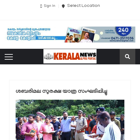
Select Location
Sign In
ശബരിമല സുരക്ഷ യാത്ര സംഘടിപ്പിച്ചു