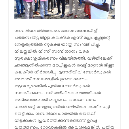
ശബരിമല തിര്‍ത്ഥാടനത്തോടനുബന്ധിച്ച്
പത്തനംതിട്ട ജില്ലാ കലക്ടര്‍ എസ് പ്രേം കൃഷ്ണന്റെ
നേതൃത്വത്തില്‍ സുരക്ഷ യാത്ര സംഘടിപ്പിച്ചു.
നിലയ്ക്കലില്‍ നിന്ന് സന്നിധാനം വരെ
സുരക്ഷാക്രമീകരണം വിലയിരുത്തി. വഴിയിലേക്ക്
ചാഞ്ഞുനില്‍ക്കുന്ന മരച്ചില്ലകള്‍ വെട്ടിമാറ്റാന്‍ ജില്ലാ
കലക്ടര്‍ നിര്‍ദേശിച്ചു. മുന്നറിയിപ്പ് ബോര്‍ഡുകള്‍
അതാത് സ്ഥലങ്ങളില്‍ ഉറപ്പാക്കണം.
ആവശ്യമെങ്കില്‍ പുതിയ ബോര്‍ഡുകള്‍
സ്ഥാപിക്കണം. വഴിയരികിലെ മരത്തടികള്‍
അടിയന്തരമായി മാറ്റണം. തദേശ- വനം
വകുപ്പിന്റെ നേതൃത്വത്തില്‍ വഴിയിലെ കാട് വെട്ടി
തെളിക്കും. ശബരിമല പാതയില്‍ തെരുവ്
വിളക്കുകള്‍ പ്രവര്‍ത്തിക്കുന്നുണ്ടെന്ന് ഉറപ്പു
വരുത്തണം. റോഡുകളില്‍ ആവശ്യമെങ്കില്‍ പുതിയ