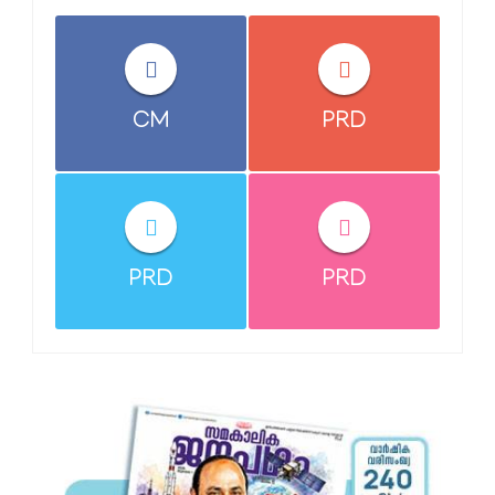
CM
PRD
PRD
PRD