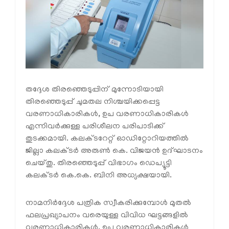
തദ്ദേശ തിരഞ്ഞെടുപ്പിന് മുന്നോടിയായി
തിരഞ്ഞെടുപ്പ് ചുമതല നിശ്ചയിക്കപ്പെട്ട
വരണാധികാരികൾ, ഉപ വരണാധികാരികൾ
എന്നിവർക്കുള്ള പരിശീലന പരിപാടിക്ക്
തുടക്കമായി. കലക്ടറേറ്റ് ഓഡിറ്റോറിയത്തിൽ
ജില്ലാ കലക്ടർ അരുൺ കെ. വിജയൻ ഉദ്ഘാടനം
ചെയ്തു. തിരഞ്ഞെടുപ്പ് വിഭാഗം ഡെപ്യൂട്ടി
കലക്ടർ കെ.കെ. ബിനി അധ്യക്ഷയായി.
നാമനിർദ്ദേശ പത്രിക സ്വീകരിക്കുമ്പോൾ മുതൽ
ഫലപ്രഖ്യാപനം വരെയുള്ള വിവിധ ഘട്ടങ്ങളിൽ
വരണാധികാരികൾ, ഉപ വരണാധികാരികൾ