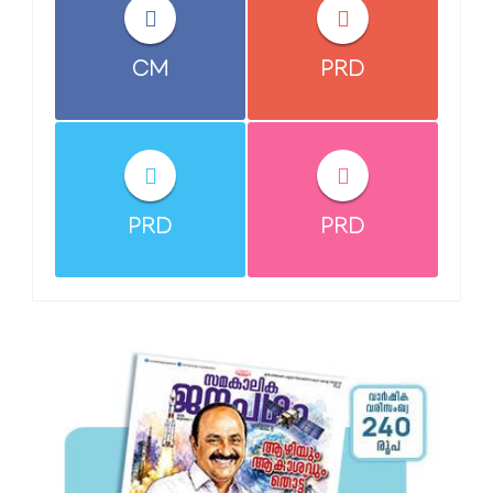
CM
PRD
PRD
PRD