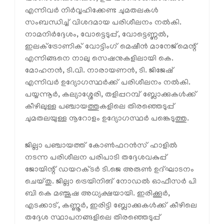
എന്നിവർ നിർവ്വഹിക്കേണ്ട ചുമതലകൾ
സംബന്ധിച്ച് വിശദമായ പരിശീലനം നൽകി.
നാമനിർദ്ദേശം, വോട്ടെടുപ്പ്, വോട്ടെണ്ണൽ,
ഇലക്ട്രോണിക് വോട്ടിംഗ് മെഷീൻ മാനേജ്മെന്റ്
എന്നിങ്ങനെ നാലു സെഷനുകളിലായി കെ.
മോഹനൻ, ടി.വി. നാരായണൻ, ടി. ജിജേഷ്
എന്നിവർ ഉദ്യോഗസ്ഥർക്ക് പരിശീലനം നൽകി.
പയ്യന്നൂർ, കല്യാശ്ശേരി, തളിപ്പറമ്പ് ബ്ലോക്കുകൾക്ക്
കീഴിലുള്ള പഞ്ചായത്തുകളിലെ തിരഞ്ഞെടുപ്പ്
ചുമതലയുള്ള നൂറോളം ഉദ്യോഗസ്ഥർ പങ്കെടുത്തു.
ജില്ലാ പഞ്ചായത്ത് കോൺഫറൻസ് ഹാളിൽ
നടന്ന പരിശീലന പരിപാടി തദ്ദേശവകുപ്പ്
ജോയിന്റ് ഡയറക്ടർ ടി.ജെ അരുൺ ഉദ്ഘാടനം
ചെയ്തു. ജില്ലാ ട്രെയിനിങ് നോഡൽ ഓഫീസർ പി
ബി കെ മഞ്ജുഷ അധ്യക്ഷയായി. ഇരിക്കൂർ,
എടക്കാട്, കണ്ണൂർ, ഇരിട്ടി ബ്ലോക്കുകൾക്ക് കീഴിലെ
തദ്ദേശ സ്ഥാപനങ്ങളിലെ തിരഞ്ഞെടുപ്പ്