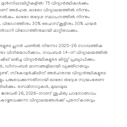
മുൻസിപ്പാലിറ്റികളിൽ: 75 വിദ്യാർത്ഥികൾക്കും
മാണ് അർഹത. ഓരോ വിദ്യാലയത്തിൽ നിന്നും
്പ് നൽകും. ഓരോ തദ്ദേശ സ്ഥാപനത്തിൽ നിന്നും
. വിഭാഗത്തിനും 30% ഹൈസ്‌കൂളിനും 30% ഹയർ
വിഭാഗത്തിനുമായി മാറ്റിവെക്കും.
ളുടെ പ്ലാൻ ഫണ്ടിൽ നിന്നോ 2025-26 സാമ്പത്തിക
്ടോ വിനിയോഗിക്കാം. നവംബർ 14-ന് വിദ്യാലയത്തിൽ
ഭിച്ച വിദ്യാർത്ഥികളുടെ ലിസ്റ്റ് പ്രഖ്യാപിക്കും.
വംബർ, ഡിസംബർ മാസങ്ങളിലായി വ്യക്തിഗതവും
്ടതുണ്ട്. സ്‌കോളർഷിപ്പിന് അർഹരായ വിദ്യാർത്ഥികളുടെ
ും പങ്കുവെക്കുന്നതിനായി ഓരോ തദ്ദേശ സ്വയംഭരണ
പ്പിക്കും. സെമിനാറുകൾ, മുഖാമുഖ
തി ജനുവരി 26, 2026-നാണ് ശുചിത്വ പഠനോത്സവം
കാഴ്ചവെക്കുന്ന വിദ്യാലയങ്ങൾക്ക് പുരസ്‌കാരവും