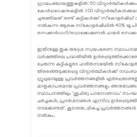
ഗ്രാമപഞ്ചായത്തുകളിൽ: 50 വിദ്യാർത്ഥികൾക്കും 
കോർപ്പറേഷനുകളിൽ 100 വിദ്യാർത്ഥികൾക്കു
ചുരുങ്ങിയത് രണ്ട് കുട്ടികൾക്ക് സ്‌കോളർഷിപ
നൽകുന്ന ആകെ സ്‌കോളർഷിപ്പിൽ 40% യു.പി
സെക്കൻഡറി/വൊക്കേഷണൽ ഹയർ സെക്കൻഡറി 
ഇതിനുള്ള തുക തദ്ദേശ സ്വയംഭരണ സ്ഥാപനങ്ങ
വർഷത്തിലെ പദ്ധതിയിൽ ഉൾപ്പെടുത്തിക്കൊണ
ചേരുന്ന കുട്ടികളുടെ ഹരിതസഭയിൽ സ്‌കോളർഷിപ്പ് ല
തിരഞ്ഞെടുക്കപ്പെട്ട വിദ്യാർത്ഥികൾക്ക് ന
ഗ്രൂപ്പുമായുള്ള പ്രവർത്തനങ്ങളിൽ ഏർപ്പെടേണ
മാതൃകാപരമായ പ്രവർത്തനങ്ങളും അനുഭവങ്ങള
സ്ഥാപനത്തിലും 'ശുചിത്വ പഠനോത്സവം' സംഘടി
ചർച്ചകൾ, പ്രദർശനങ്ങൾ എന്നിവ ഉൾപ്പെടുത്
നടക്കേണ്ടത്. കൂടാതെ, മികച്ച പ്രവർത്തനങ്ങൾ 
നൽകും.