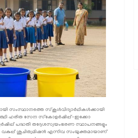
മായി സംസ്ഥാനത്തെ സ്‌കൂൾവിദ്യാർഥികൾക്കായി
്യാർത്ഥി ഹരിത സേന സ്‌കോളർഷിപ്പ്-ഇക്കോ
ിപ്പ് പദ്ധതി തദ്ദേശസ്വയംഭരണ സ്ഥാപനങ്ങളും
സ വകുപ്പ് ശുചിത്വമിഷൻ എന്നിവ സംയുക്തമായാണ്