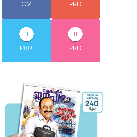
CM
PRD
PRD
PRD