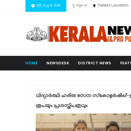
Select Location
Sat, Aug 8, 2026
Sign In
HOME
NEWSDESK
DISTRICT NEWS
FEAT
വിദ്യാർത്ഥി ഹരിത സേന സ്‌കോളർഷിപ്പ്
രൂപയും പ്രശസ്തിപത്രവും