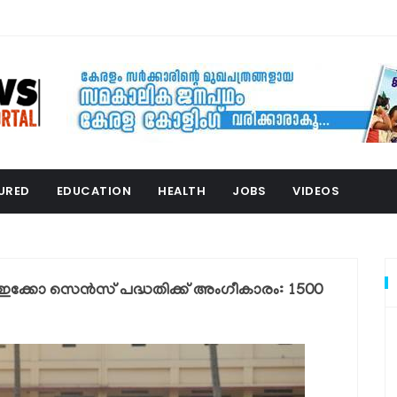
URED
EDUCATION
HEALTH
JOBS
VIDEOS
-ഇക്കോ സെൻസ് പദ്ധതിക്ക് അംഗീകാരം: 1500