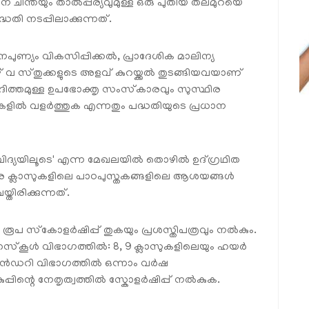
ന ചിന്തയും താൽപ്പര്യവുമുള്ള ഒരു പുതിയ തലമുറയെ
തി നടപ്പിലാക്കുന്നത്.
ുണ്യം വികസിപ്പിക്കൽ, പ്രാദേശിക മാലിന്യ
് വ സ്തുക്കളുടെ അളവ് കുറയ്ക്കൽ തുടങ്ങിയവയാണ്
വാദിത്തമുള്ള ഉപഭോക്തൃ സംസ്‌കാരവും സുസ്ഥിര
ികളിൽ വളർത്തുക എന്നതും പദ്ധതിയുടെ പ്രധാന
ിദ്യയിലൂടെ' എന്ന മേഖലയിൽ തൊഴിൽ ഉദ്ഗ്രഥിത
വരെ ക്ലാസുകളിലെ പാഠപുസ്തകങ്ങളിലെ ആശയങ്ങൾ
ിരിക്കുന്നത്.
00 രൂപ സ്‌കോളർഷിപ്പ് തുകയും പ്രശസ്തിപത്രവും നൽകും.
ൈസ്‌കൂൾ വിഭാഗത്തിൽ: 8, 9 ക്ലാസുകളിലെയും ഹയർ
റി വിഭാഗത്തിൽ ഒന്നാം വർഷ
പ്പിന്റെ നേതൃത്വത്തിൽ സ്കോളർഷിപ്പ് നൽകുക.