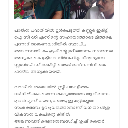
പാല്‍ന പദ്ധതിയില്‍ ഉള്‍പ്പെടുത്തി കണ്ണൂർ ഇരിട്ടി
ഐ സി ഡി എസിന്റെ സഹായത്തോടെ മീത്തലെ
പുന്നാട് അങ്കണവാടിയില്‍ സ്ഥാപിച്ച
അങ്കണവാടി കം ക്രഷിന്റെ ഉദ്ഘാടനം നഗരസഭ
അധ്യക്ഷ കെ ശ്രീലത നിര്‍വഹിച്ചു. വിദ്യാഭ്യാസ
സ്റ്റാന്‍ഡിംഗ് കമ്മിറ്റി ചെയര്‍പേഴ്സണ്‍ ടി.കെ
ഫസീല അധ്യക്ഷയായി.
തൊഴില്‍ മേഖലയില്‍ സ്ത്രീ പങ്കാളിത്തം
വര്‍ധിപ്പിക്കുകയെന്ന ലക്ഷ്യത്തോടെ ആറ് മാസം
മുതല്‍ മൂന്ന് വയസുവരെയുള്ള കുട്ടികളുടെ
സംരക്ഷണം ഉറപ്പുവരുത്താനാണ് വനിതാ ശിശു
വികസന വകുപ്പിന്റെ കീഴില്‍
അങ്കണവാടികളോടനുബന്ധിച്ച് ക്രഷ് കെയര്‍