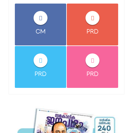
CM
PRD
PRD
PRD