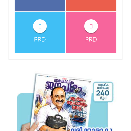
PRD
PRD