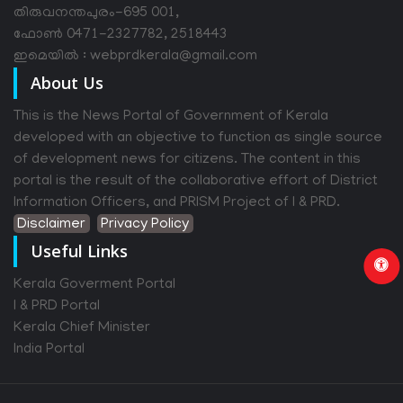
തിരുവനന്തപുരം-695 001,
ഫോൺ 0471-2327782, 2518443
ഇമെയിൽ : webprdkerala@gmail.com
About Us
This is the News Portal of Government of Kerala
developed with an objective to function as single source
of development news for citizens. The content in this
portal is the result of the collaborative effort of District
Information Officers, and PRISM Project of I & PRD.
Disclaimer
Privacy Policy
Useful Links
Kerala Goverment Portal
I & PRD Portal
Kerala Chief Minister
India Portal