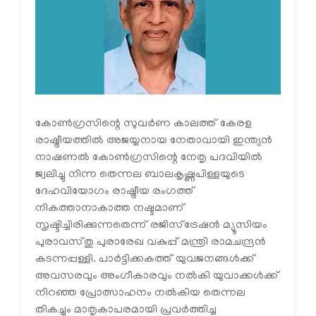
കോൺഗ്രസിന്റെ സുവർണ കാലത്ത് കേരള
രാഷ്ട്രീയത്തിൽ അജയ്യനായ നേതാവായി ഇന്ത്യൻ
നാഷണൽ കോൺഗ്രസിന്റെ നേതൃ പദവിയിൽ
ജ്വലിച്ചു നിന്ന തെന്നല ബാലകൃഷ്ണപിള്ളയുടെ
ദേഹവിയോഗം രാഷ്ട്രീയ രംഗത്ത്
നികത്താനാകാത്ത നഷ്ടമാണ്
സൃഷ്ടിച്ചിരിക്കുന്നതെന്ന് രജിസ്ട്രേഷൻ മ്യൂസിയം
പുരാവസ്തു പുരാരേഖ വകുപ്പ് മന്ത്രി രാമചന്ദ്രൻ
കടന്നപ്പള്ളി. പാർട്ടിക്കകത്ത് യുവജനങ്ങൾക്ക്
അവസരവും അംഗീകാരവും നൽകി യുവാക്കൾക്ക്
നിറഞ്ഞ പ്രോത്സാഹനം നൽകിയ തെന്നല
തികച്ചും മാതൃകാപരമായി പ്രവർത്തിച്ച