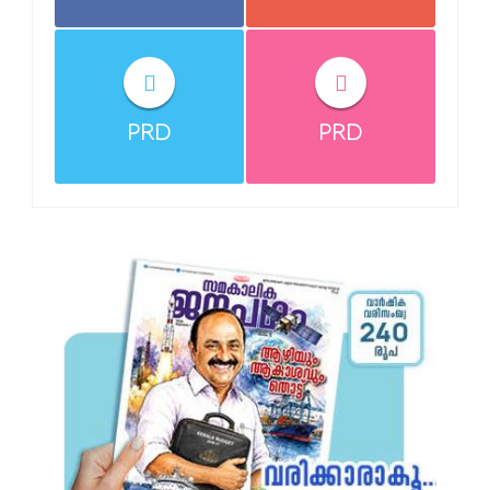
PRD
PRD